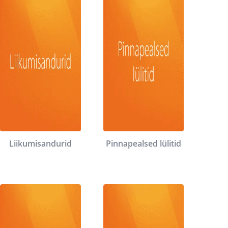
Liikumisandurid
Pinnapealsed lülitid