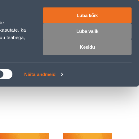
Luba kõik
ET
RU
EN
de
kasutate, ka
Luba valik
muu teabega,
 sisse
Ostunimekiri
Ostukorv
Keeldu
ÄRELMAKS
MEISTRIKLUBI
BLOGI
Näita andmeid