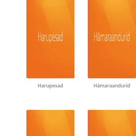
Harupesad
Hämaraandurid