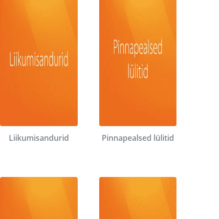
Liikumisandurid
Pinnapealsed lülitid