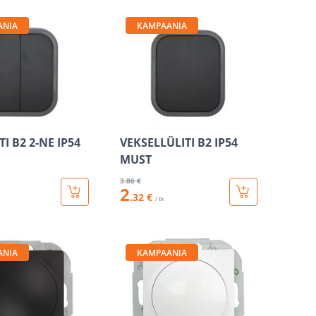
ANIA
KAMPAANIA
TI B2 2-NE IP54
VEKSELLÜLITI B2 IP54
MUST
3
.86 €
2
.32 €
/ tk
ANIA
KAMPAANIA