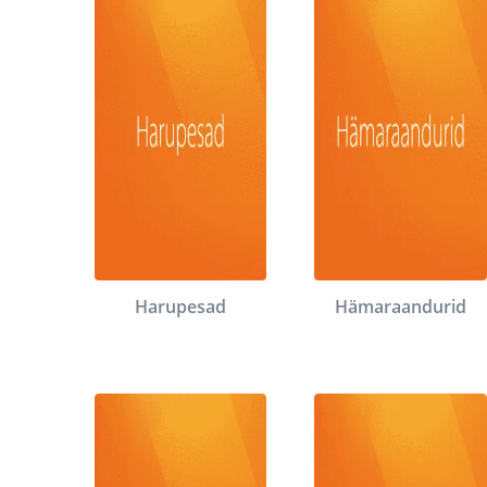
Harupesad
Hämaraandurid