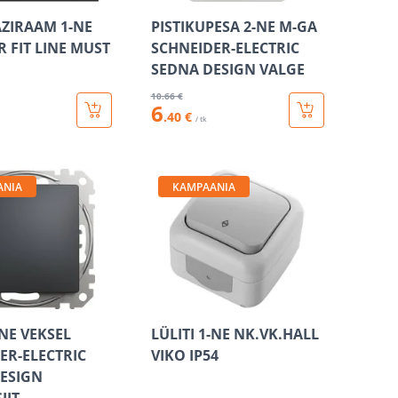
ZIRAAM 1-NE
PISTIKUPESA 2-NE M-GA
R FIT LINE MUST
SCHNEIDER-ELECTRIC
SEDNA DESIGN VALGE
10
.66 €
6
.40 €
/ tk
ANIA
KAMPAANIA
-NE VEKSEL
LÜLITI 1-NE NK.VK.HALL
ER-ELECTRIC
VIKO IP54
ESIGN