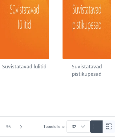
Süvistatavad lülitid
Süvistatavad
pistikupesad
36
Tooteid lehel: