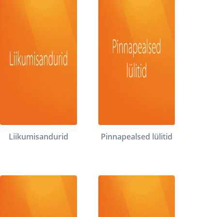
Liikumisandurid
Pinnapealsed lülitid