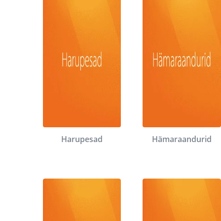
Harupesad
Hämaraandurid