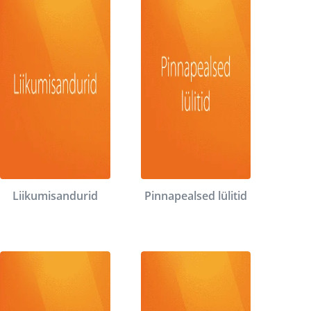
Liikumisandurid
Pinnapealsed lülitid