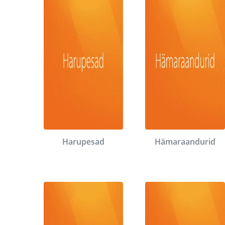
Harupesad
Hämaraandurid