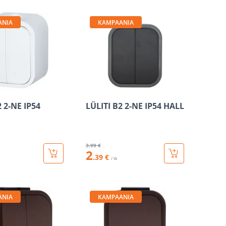
ANIA
KAMPAANIA
2 2-NE IP54
LÜLITI B2 2-NE IP54 HALL
3
.99 €
2
.39 €
/ tk
ANIA
KAMPAANIA