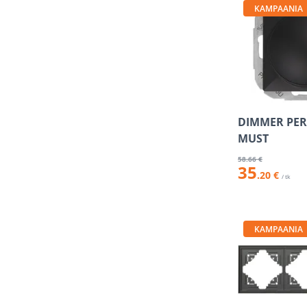
KAMPAANIA
DIMMER PER
MUST
58
.66 €
35
.20 €
/ tk
KAMPAANIA