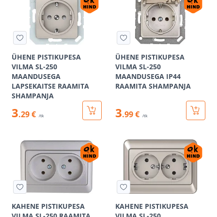
ÜHENE PISTIKUPESA
ÜHENE PISTIKUPESA
VILMA SL-250
VILMA SL-250
MAANDUSEGA
MAANDUSEGA IP44
LAPSEKAITSE RAAMITA
RAAMITA SHAMPANJA
SHAMPANJA
3
3
.29 €
.99 €
/tk
/tk
KAHENE PISTIKUPESA
KAHENE PISTIKUPESA
VILMA SL-250 RAAMITA
VILMA SL-250