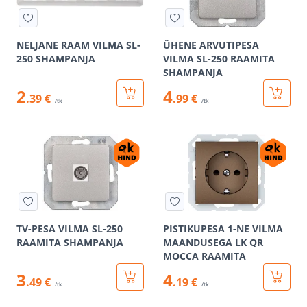
NELJANE RAAM VILMA SL-
ÜHENE ARVUTIPESA
250 SHAMPANJA
VILMA SL-250 RAAMITA
SHAMPANJA
2
4
.39 €
.99 €
/tk
/tk
TV-PESA VILMA SL-250
PISTIKUPESA 1-NE VILMA
RAAMITA SHAMPANJA
MAANDUSEGA LK QR
MOCCA RAAMITA
3
4
.49 €
.19 €
/tk
/tk