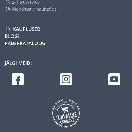
E-R 8:00-17:00
klienditugi@bauhof.ee
KAUPLUSED
BLOGI
PABERKATALOOG
JÄLGI MEID: