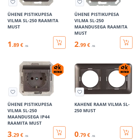
ÜHENE PISTIKUPESA
ÜHENE PISTIKUPESA
VILMA SL-250 RAAMITA
VILMA SL-250
MUST
MAANDUSEGA RAAMITA
MUST
1
2
.89 €
.99 €
/tk
/tk
ÜHENE PISTIKUPESA
KAHENE RAAM VILMA SL-
VILMA SL-250
250 MUST
MAANDUSEGA IP44
RAAMITA MUST
3
0
.29 €
.79 €
/tk
/tk