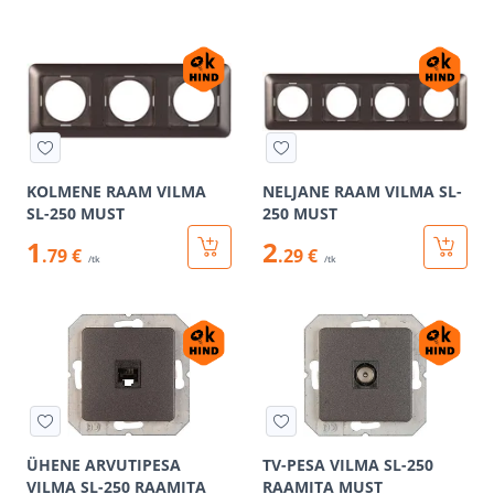
KOLMENE RAAM VILMA
NELJANE RAAM VILMA SL-
SL-250 MUST
250 MUST
1
2
.79 €
.29 €
/tk
/tk
ÜHENE ARVUTIPESA
TV-PESA VILMA SL-250
VILMA SL-250 RAAMITA
RAAMITA MUST