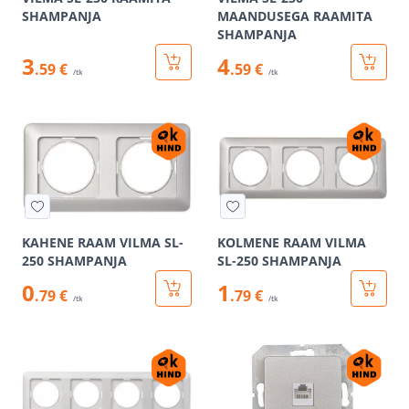
SHAMPANJA
MAANDUSEGA RAAMITA
SHAMPANJA
3
4
.59 €
.59 €
/tk
/tk
KAHENE RAAM VILMA SL-
KOLMENE RAAM VILMA
250 SHAMPANJA
SL-250 SHAMPANJA
0
1
.79 €
.79 €
/tk
/tk