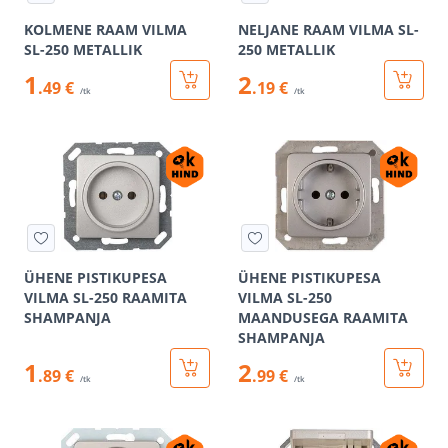
KOLMENE RAAM VILMA
NELJANE RAAM VILMA SL-
SL-250 METALLIK
250 METALLIK
1
2
.49 €
.19 €
/tk
/tk
ÜHENE PISTIKUPESA
ÜHENE PISTIKUPESA
VILMA SL-250 RAAMITA
VILMA SL-250
SHAMPANJA
MAANDUSEGA RAAMITA
SHAMPANJA
1
2
.89 €
.99 €
/tk
/tk