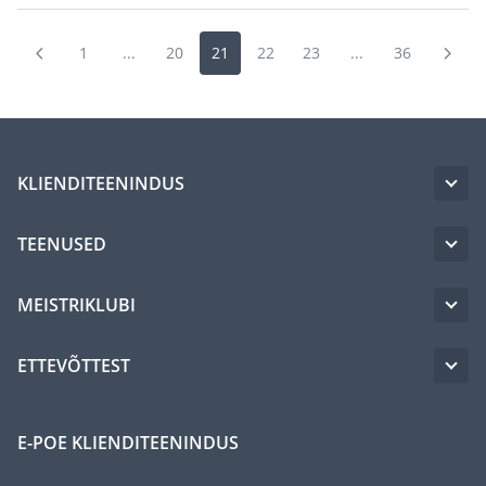
1
...
20
21
22
23
...
36
KLIENDITEENINDUS
TEENUSED
MEISTRIKLUBI
ETTEVÕTTEST
E-POE KLIENDITEENINDUS