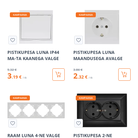
KAMPAANIA
KAMPAANIA
PISTIKUPESA LUNA IP44
PISTIKUPESA LUNA
MA-TA KAANEGA VALGE
MAANDUSEGA AVALGE
5
.32 €
3
.86 €
3
2
.19 €
.32 €
/ tk
/ tk
KAMPAANIA
KAMPAANIA
RAAM LUNA 4-NE VALGE
PISTIKUPESA 2-NE