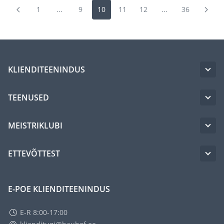
1
...
9
10
11
12
...
36
KLIENDITEENINDUS
TEENUSED
MEISTRIKLUBI
ETTEVÕTTEST
E-POE KLIENDITEENINDUS
E-R 8:00-17:00