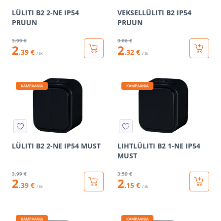
LÜLITI B2 2-NE IP54
VEKSELLÜLITI B2 IP54
PRUUN
PRUUN
3
.99 €
3
.86 €
2
2
.39 €
.32 €
/ tk
/ tk
KAMPAANIA
KAMPAANIA
LÜLITI B2 2-NE IP54 MUST
LIHTLÜLITI B2 1-NE IP54
MUST
3
.99 €
3
.59 €
2
2
.39 €
.15 €
/ tk
/ tk
KAMPAANIA
KAMPAANIA