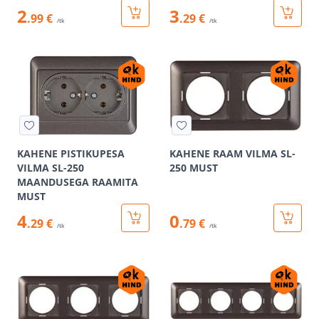
2
3
.99 €
.29 €
/tk
/tk
KAHENE PISTIKUPESA
KAHENE RAAM VILMA SL-
VILMA SL-250
250 MUST
MAANDUSEGA RAAMITA
MUST
4
0
.29 €
.79 €
/tk
/tk