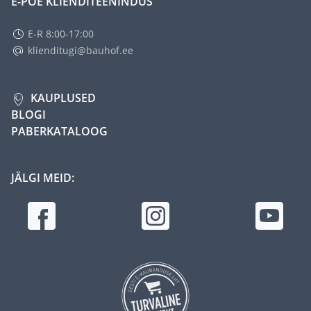
E-POE KLIENDITEENINDUS
E-R 8:00-17:00
klienditugi@bauhof.ee
KAUPLUSED
BLOGI
PABERKATALOOG
JÄLGI MEID: