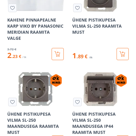
KAHENE PINNAPEALNE
ÜHENE PISTIKUPESA
KARP VIKO BY PANASONIC
VILMA SL-250 RAAMITA
MERIDIAN RAAMITA
MUST
VALGE
3
.72 €
2
1
.89 €
.23 €
/ tk
/tk
ÜHENE PISTIKUPESA
ÜHENE PISTIKUPESA
VILMA SL-250
VILMA SL-250
MAANDUSEGA RAAMITA
MAANDUSEGA IP44
MUST
RAAMITA MUST