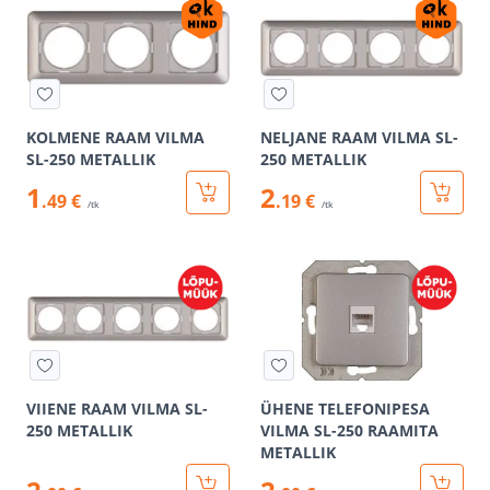
KOLMENE RAAM VILMA
NELJANE RAAM VILMA SL-
SL-250 METALLIK
250 METALLIK
1
2
.49 €
.19 €
/tk
/tk
VIIENE RAAM VILMA SL-
ÜHENE TELEFONIPESA
250 METALLIK
VILMA SL-250 RAAMITA
METALLIK