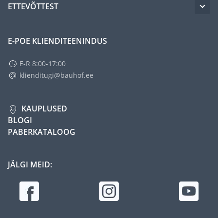
ETTEVÕTTEST
E-POE KLIENDITEENINDUS
E-R 8:00-17:00
klienditugi@bauhof.ee
KAUPLUSED
BLOGI
PABERKATALOOG
JÄLGI MEID: