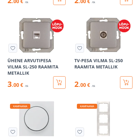
2
2
.00 €
.00 €
/tk
/tk
ÜHENE ARVUTIPESA
TV-PESA VILMA SL-250
VILMA SL-250 RAAMITA
RAAMITA METALLIK
METALLIK
3
2
.00 €
.00 €
/tk
/tk
KAMPAANIA
KAMPAANIA