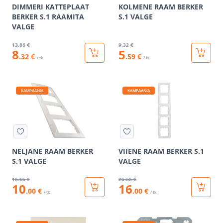
DIMMERI KATTEPLAAT
KOLMENE RAAM BERKER
BERKER S.1 RAAMITA
S.1 VALGE
VALGE
13
.86 €
9
.32 €
8
5
.32 €
.59 €
/ tk
/ tk
KAMPAANIA
KAMPAANIA
NELJANE RAAM BERKER
VIIENE RAAM BERKER S.1
S.1 VALGE
VALGE
16
.66 €
26
.66 €
10
16
.00 €
.00 €
/ tk
/ tk