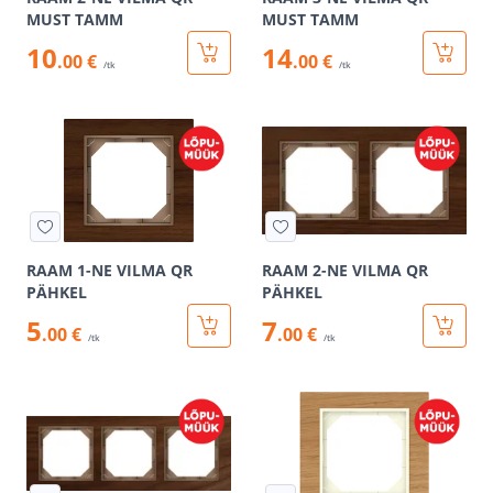
MUST TAMM
MUST TAMM
10
14
.00 €
.00 €
/tk
/tk
RAAM 1-NE VILMA QR
RAAM 2-NE VILMA QR
PÄHKEL
PÄHKEL
5
7
.00 €
.00 €
/tk
/tk