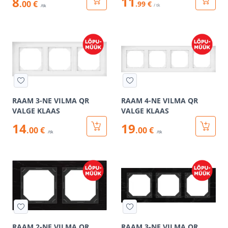
11
8
.00 €
.99 €
/ tk
/tk
RAAM 3-NE VILMA QR
RAAM 4-NE VILMA QR
VALGE KLAAS
VALGE KLAAS
14
19
.00 €
.00 €
/tk
/tk
RAAM 2-NE VILMA QR
RAAM 3-NE VILMA QR