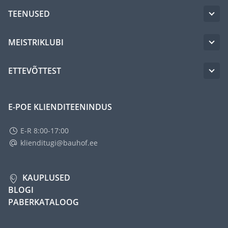
TEENUSED
MEISTRIKLUBI
ETTEVÕTTEST
E-POE KLIENDITEENINDUS
E-R 8:00-17:00
klienditugi@bauhof.ee
KAUPLUSED
BLOGI
PABERKATALOOG