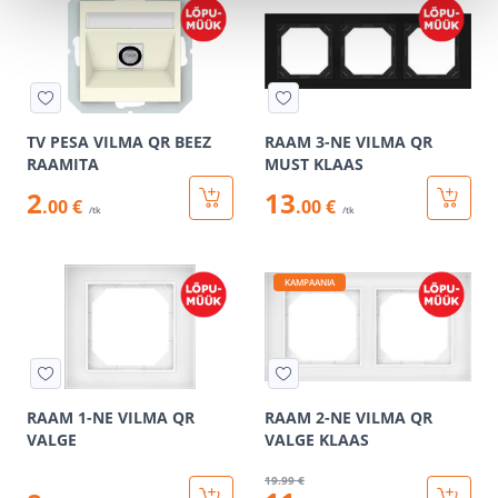
TV PESA VILMA QR BEEZ
RAAM 3-NE VILMA QR
RAAMITA
MUST KLAAS
2
13
.00 €
.00 €
/tk
/tk
KAMPAANIA
RAAM 1-NE VILMA QR
RAAM 2-NE VILMA QR
VALGE
VALGE KLAAS
19
.99 €