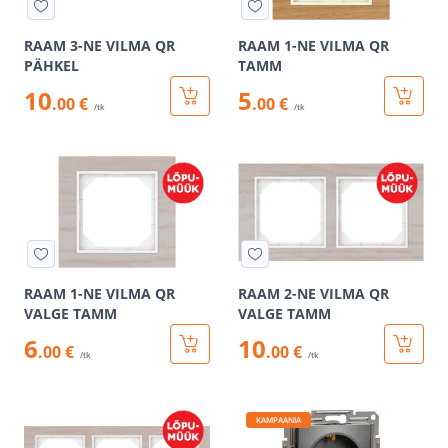
RAAM 3-NE VILMA QR
RAAM 1-NE VILMA QR
PÄHKEL
TAMM
10
5
.00 €
.00 €
/tk
/tk
RAAM 1-NE VILMA QR
RAAM 2-NE VILMA QR
VALGE TAMM
VALGE TAMM
6
10
.00 €
.00 €
/tk
/tk
KAMPAANIA