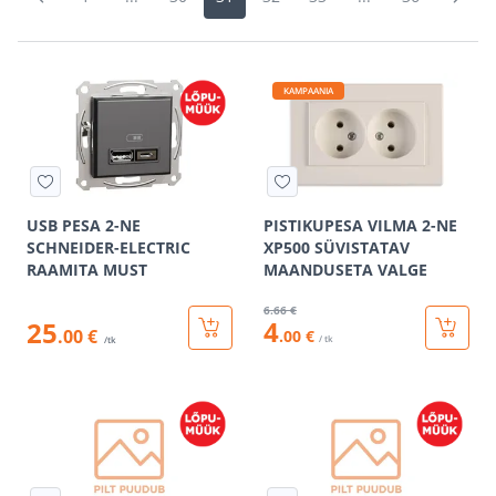
KAMPAANIA
USB PESA 2-NE
PISTIKUPESA VILMA 2-NE
SCHNEIDER-ELECTRIC
XP500 SÜVISTATAV
RAAMITA MUST
MAANDUSETA VALGE
6
.66 €
4
25
.00 €
.00 €
/ tk
/tk