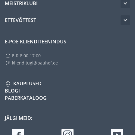
MEISTRIKLUBI
ETTEVÕTTEST
E-POE KLIENDITEENINDUS
E-R 8:00-17:00
klienditugi@bauhof.ee
KAUPLUSED
BLOGI
PABERKATALOOG
JÄLGI MEID: