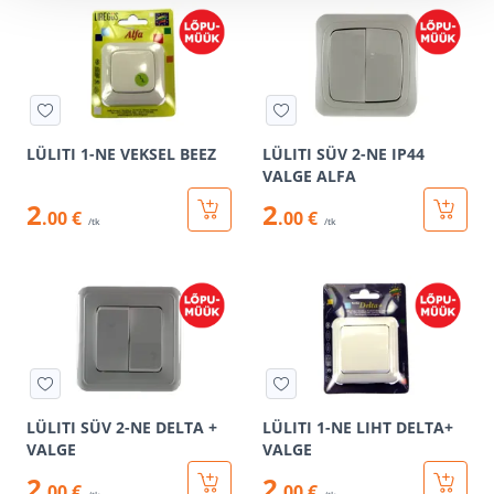
LÜLITI 1-NE VEKSEL BEEZ
LÜLITI SÜV 2-NE IP44
VALGE ALFA
2
2
.00 €
.00 €
/tk
/tk
LÜLITI SÜV 2-NE DELTA +
LÜLITI 1-NE LIHT DELTA+
VALGE
VALGE
2
2
.00 €
.00 €