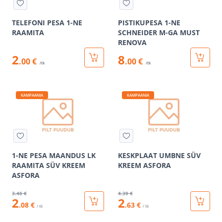
TELEFONI PESA 1-NE
PISTIKUPESA 1-NE
RAAMITA
SCHNEIDER M-GA MUST
RENOVA
2
8
.00 €
.00 €
/tk
/tk
KAMPAANIA
KAMPAANIA
1-NE PESA MAANDUS LK
KESKPLAAT UMBNE SÜV
RAAMITA SÜV KREEM
KREEM ASFORA
ASFORA
3
.46 €
4
.39 €
2
2
.08 €
.63 €
/ tk
/ tk