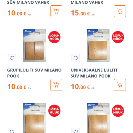
SÜV MILANO VAHER
MILANO VAHER
10
15
.00 €
.00 €
/tk
/tk
GRUPILÜLITI SÜV MILANO
UNIVERSAALNE LÜLITI
PÖÖK
SÜV MILANO PÖÖK
10
10
.00 €
.00 €
/tk
/tk