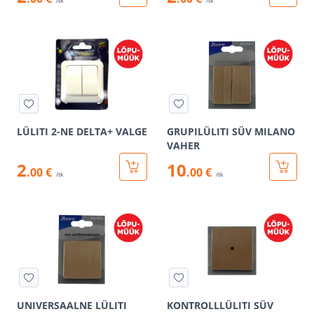
/tk
/tk
LÜLITI 2-NE DELTA+ VALGE
GRUPILÜLITI SÜV MILANO
VAHER
2
10
.00 €
.00 €
/tk
/tk
UNIVERSAALNE LÜLITI
KONTROLLLÜLITI SÜV