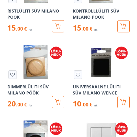
RISTLÜLITI SÜV MILANO
KONTROLLLÜLITI SÜV
PÖÖK
MILANO PÖÖK
15
15
.00 €
.00 €
/tk
/tk
DIMMERLÜLITI SÜV
UNIVERSAALNE LÜLITI
MILANO PÖÖK
SÜV MILANO WENGE
20
10
.00 €
.00 €
/tk
/tk