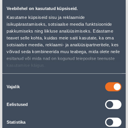
Veebilehel on kasutatud küpsiseid.
Kasutame küpsiseid sisu ja reklaamide
isikupärastamiseks, sotsiaalse meedia funktsioonide
ÜMBERLÜLITI SÜV. 2-NE R-
NUPP UKSEKELLALE R-TA
pakkumiseks ning liikluse analüüsimiseks. Edastame
TA MUST EPSILON
MUST EPSILON
teavet selle kohta, kuidas meie saiti kasutate, ka oma
5
3
.00 €
.00 €
sotsiaalse meedia, reklaami- ja analüüsipartneritele, kes
/tk
/tk
võivad seda kombineerida muu teabega, mida olete neile
esitanud või mida nad on kogunud teiepoolse teenuste
kasutamise käigus.
Nõusoleku
Vajalik
valik
LÜLITI SÜV 2-NE R-TA
LÜLITI SÜV 3-NE R-TA
Eelistused
METALLIK EPSILON
METALLIK EPSILON
3
5
.00 €
.00 €
/tk
/tk
Statistika