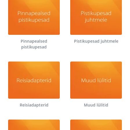
Pinnapealsed
Pistikupesad juhtmele
pistikupesad
Reisiadapterid
Muud lülitid