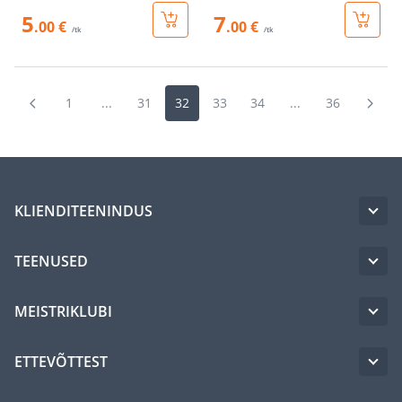
5
7
.00 €
.00 €
/tk
/tk
1
...
31
32
33
34
...
36
KLIENDITEENINDUS
TEENUSED
MEISTRIKLUBI
ETTEVÕTTEST