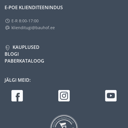
E-POE KLIENDITEENINDUS
E-R 8:00-17:00
klienditugi@bauhof.ee
KAUPLUSED
BLOGI
PABERKATALOOG
JÄLGI MEID: