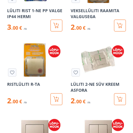
LÜLITI RIST 1-NE PP VALGE
VEKSELLÜLITI RAAMITA
IP44 HERMI
VALGUSEGA
3
2
.00 €
.00 €
/tk
/tk
RISTLÜLITI R-TA
LÜLITI 2-NE SÜV KREEM
ASFORA
2
2
.00 €
.00 €
/tk
/tk