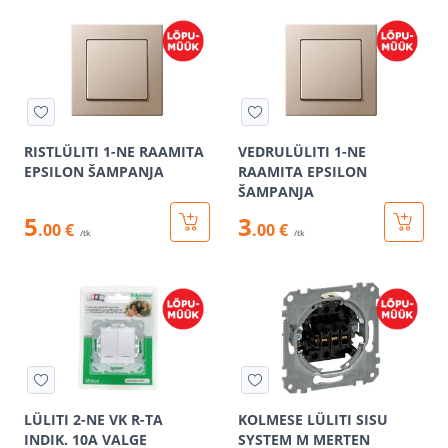
RISTLÜLITI 1-NE RAAMITA
VEDRULÜLITI 1-NE
EPSILON ŠAMPANJA
RAAMITA EPSILON
ŠAMPANJA
5
3
.00 €
.00 €
/tk
/tk
LÜLITI 2-NE VK R-TA
KOLMESE LÜLITI SISU
INDIK. 10A VALGE
SYSTEM M MERTEN