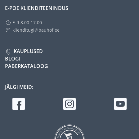
E-POE KLIENDITEENINDUS
E-R 8:00-17:00
klienditugi@bauhof.ee
KAUPLUSED
BLOGI
PABERKATALOOG
JÄLGI MEID: