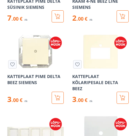
KATTEPLAAT PIME DELTA
RAAM 4-NE BEEZ LINE
SÜSINIK SIEMENS
SIEMENS
7
2
.00 €
.00 €
/tk
/tk
KATTEPLAAT PIME DELTA
KATTEPLAAT
BEEZ SIEMENS
KÕLARIPESALE DELTA
BEEZ
3
3
.00 €
.00 €
/tk
/tk