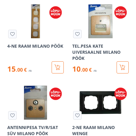
4-NE RAAM MILANO PÖÖK
TEL.PESA KATE
UIVERSAALNE MILANO
PÖÖK
15
10
.00 €
.00 €
/tk
/tk
ANTENNIPESA TV/R/SAT
2-NE RAAM MILANO
SÜV MILANO PÖÖK
WENGE