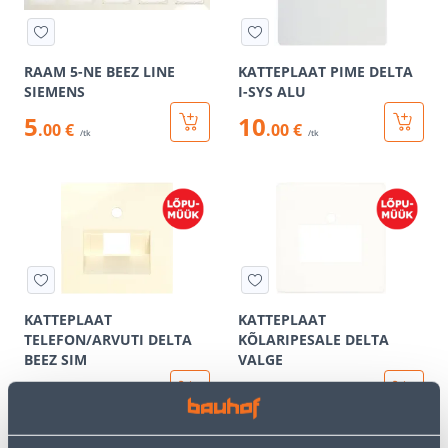
RAAM 5-NE BEEZ LINE
KATTEPLAAT PIME DELTA
SIEMENS
I-SYS ALU
5
10
.00 €
.00 €
/tk
/tk
KATTEPLAAT
KATTEPLAAT
TELEFON/ARVUTI DELTA
KÕLARIPESALE DELTA
BEEZ SIM
VALGE
2
3
.00 €
.00 €
/tk
/tk