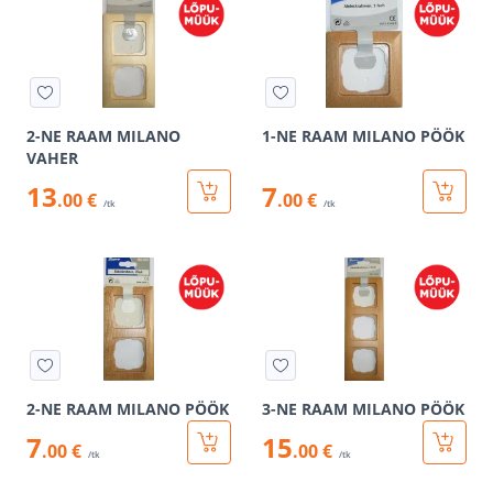
2-NE RAAM MILANO
1-NE RAAM MILANO PÖÖK
VAHER
13
7
.00 €
.00 €
/tk
/tk
2-NE RAAM MILANO PÖÖK
3-NE RAAM MILANO PÖÖK
7
15
.00 €
.00 €
/tk
/tk