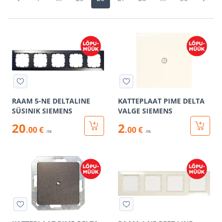
RAAM 5-NE DELTALINE
KATTEPLAAT PIME DELTA
SÜSINIK SIEMENS
VALGE SIEMENS
20
2
.00 €
.00 €
/tk
/tk