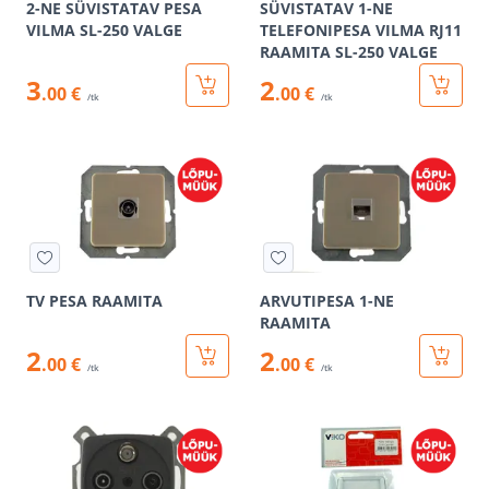
2-NE SÜVISTATAV PESA
SÜVISTATAV 1-NE
VILMA SL-250 VALGE
TELEFONIPESA VILMA RJ11
RAAMITA SL-250 VALGE
3
2
.00 €
.00 €
/tk
/tk
TV PESA RAAMITA
ARVUTIPESA 1-NE
RAAMITA
2
2
.00 €
.00 €
/tk
/tk