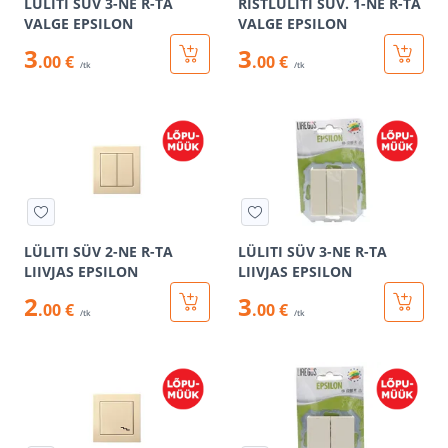
LÜLITI SÜV 3-NE R-TA
RISTLÜLITI SÜV. 1-NE R-TA
VALGE EPSILON
VALGE EPSILON
3
3
.00 €
.00 €
/tk
/tk
LÜLITI SÜV 2-NE R-TA
LÜLITI SÜV 3-NE R-TA
LIIVJAS EPSILON
LIIVJAS EPSILON
2
3
.00 €
.00 €
/tk
/tk