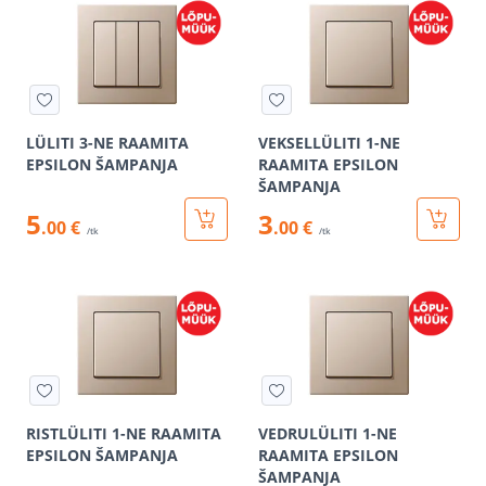
LÜLITI 3-NE RAAMITA
VEKSELLÜLITI 1-NE
EPSILON ŠAMPANJA
RAAMITA EPSILON
ŠAMPANJA
5
3
.00 €
.00 €
/tk
/tk
RISTLÜLITI 1-NE RAAMITA
VEDRULÜLITI 1-NE
EPSILON ŠAMPANJA
RAAMITA EPSILON
ŠAMPANJA