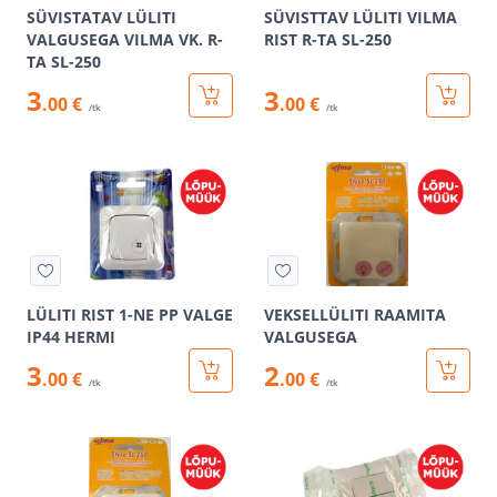
SÜVISTATAV LÜLITI
SÜVISTTAV LÜLITI VILMA
VALGUSEGA VILMA VK. R-
RIST R-TA SL-250
TA SL-250
3
3
.00 €
.00 €
/tk
/tk
LÜLITI RIST 1-NE PP VALGE
VEKSELLÜLITI RAAMITA
IP44 HERMI
VALGUSEGA
3
2
.00 €
.00 €
/tk
/tk