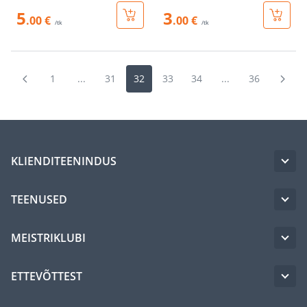
5
3
.00 €
.00 €
/tk
/tk
1
...
31
32
33
34
...
36
KLIENDITEENINDUS
TEENUSED
MEISTRIKLUBI
ETTEVÕTTEST