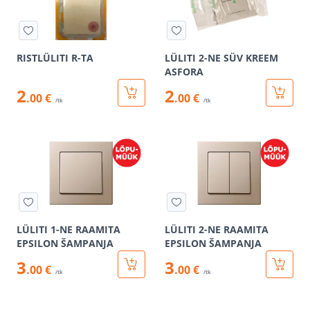
RISTLÜLITI R-TA
LÜLITI 2-NE SÜV KREEM
ASFORA
2
2
.00 €
.00 €
/tk
/tk
LÜLITI 1-NE RAAMITA
LÜLITI 2-NE RAAMITA
EPSILON ŠAMPANJA
EPSILON ŠAMPANJA
3
3
.00 €
.00 €
/tk
/tk