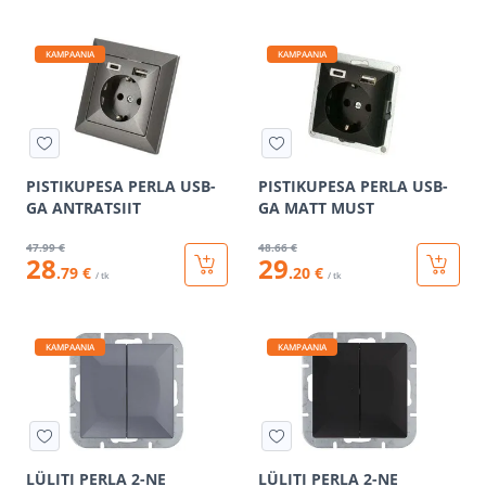
KAMPAANIA
KAMPAANIA
PISTIKUPESA PERLA USB-
PISTIKUPESA PERLA USB-
GA ANTRATSIIT
GA MATT MUST
47
.99 €
48
.66 €
28
29
.79 €
.20 €
/ tk
/ tk
KAMPAANIA
KAMPAANIA
LÜLITI PERLA 2-NE
LÜLITI PERLA 2-NE