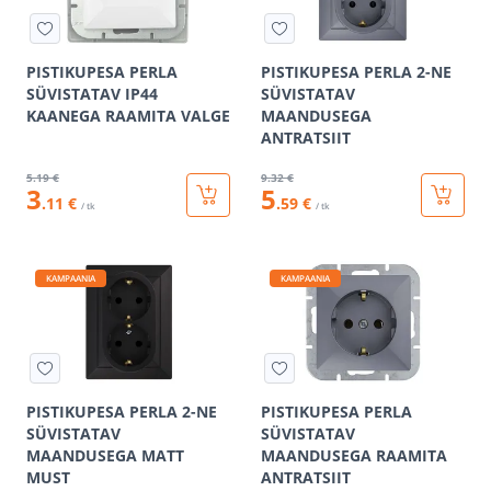
PISTIKUPESA PERLA
PISTIKUPESA PERLA 2-NE
SÜVISTATAV IP44
SÜVISTATAV
KAANEGA RAAMITA VALGE
MAANDUSEGA
ANTRATSIIT
5
.19 €
9
.32 €
3
5
.11 €
.59 €
/ tk
/ tk
KAMPAANIA
KAMPAANIA
PISTIKUPESA PERLA 2-NE
PISTIKUPESA PERLA
SÜVISTATAV
SÜVISTATAV
MAANDUSEGA MATT
MAANDUSEGA RAAMITA
MUST
ANTRATSIIT