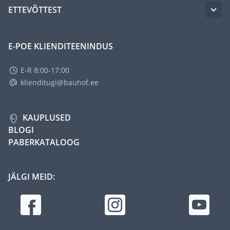
ETTEVÕTTEST
E-POE KLIENDITEENINDUS
E-R 8:00-17:00
klienditugi@bauhof.ee
KAUPLUSED
BLOGI
PABERKATALOOG
JÄLGI MEID: