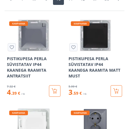
KAMPAANIA
KAMPAANIA
PISTIKUPESA PERLA
PISTIKUPESA PERLA
SÜVISTATAV IP44
SÜVISTATAV IP44
KAANEGA RAAMITA
KAANEGA RAAMITA MATT
ANTRATSIIT
MUST
7
.32 €
5
.99 €
4
3
.39 €
.59 €
/ tk
/ tk
KAMPAANIA
KAMPAANIA