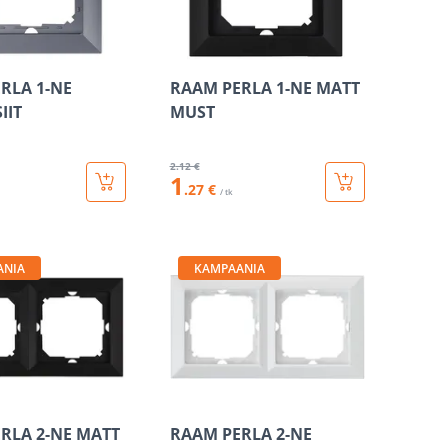
RLA 1-NE
RAAM PERLA 1-NE MATT
IIT
MUST
2
.12 €
1
.27 €
/ tk
ANIA
KAMPAANIA
RLA 2-NE MATT
RAAM PERLA 2-NE