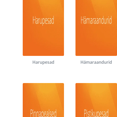
Harupesad
Hämaraandurid