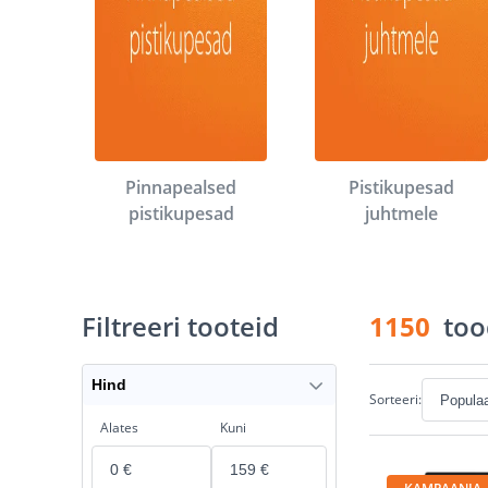
Pinnapealsed
Pistikupesad
pistikupesad
juhtmele
Filtreeri tooteid
1150
too
Hind
Sorteeri:
Alates
Kuni