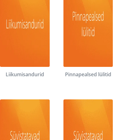
Liikumisandurid
Pinnapealsed lülitid