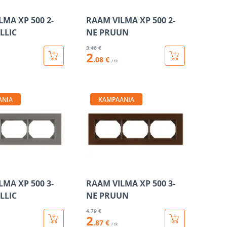
LMA XP 500 2-
RAAM VILMA XP 500 2-
LLIC
NE PRUUN
3
.46 €
2
.08 €
/ tk
ANIA
KAMPAANIA
LMA XP 500 3-
RAAM VILMA XP 500 3-
LLIC
NE PRUUN
4
.79 €
2
.87 €
/ tk