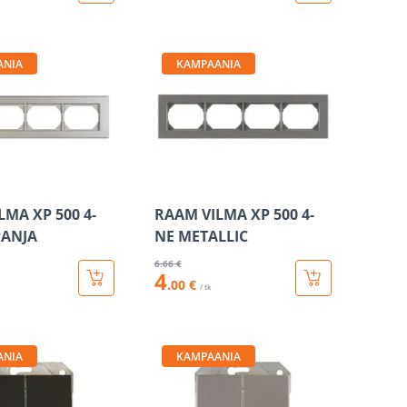
ANIA
KAMPAANIA
LMA XP 500 4-
RAAM VILMA XP 500 4-
PANJA
NE METALLIC
6
.66 €
4
.00 €
/ tk
ANIA
KAMPAANIA