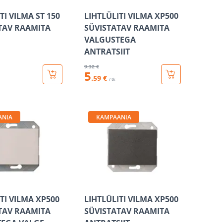
TI VILMA ST 150
LIHTLÜLITI VILMA XP500
TAV RAAMITA
SÜVISTATAV RAAMITA
VALGUSTEGA
ANTRATSIIT
9
.32 €
5
.59 €
/ tk
ANIA
KAMPAANIA
TI VILMA XP500
LIHTLÜLITI VILMA XP500
TAV RAAMITA
SÜVISTATAV RAAMITA