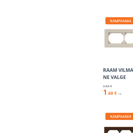
KAMPAANIA
RAAM VILMA 
NE VALGE
2
.66 €
1
.60 €
/ tk
KAMPAANIA