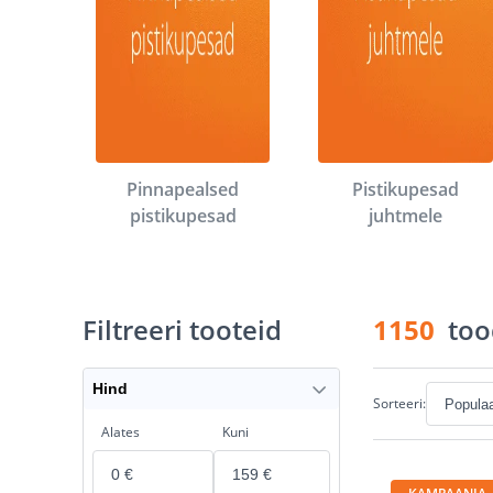
Pinnapealsed
Pistikupesad
pistikupesad
juhtmele
Filtreeri tooteid
1150
too
Hind
Sorteeri:
Alates
Kuni