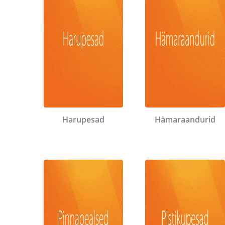
Harupesad
Hämaraandurid