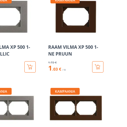
ANIA
KAMPAANIA
LMA XP 500 1-
RAAM VILMA XP 500 1-
LLIC
NE PRUUN
1
.72 €
1
.03 €
/ tk
ANIA
KAMPAANIA