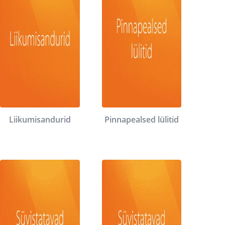
Liikumisandurid
Pinnapealsed lülitid