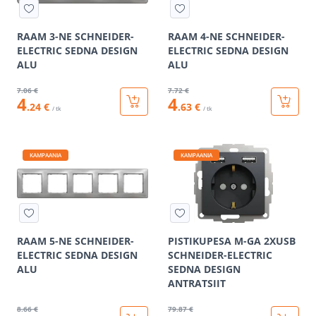
RAAM 3-NE SCHNEIDER-
RAAM 4-NE SCHNEIDER-
ELECTRIC SEDNA DESIGN
ELECTRIC SEDNA DESIGN
ALU
ALU
7
.06 €
7
.72 €
4
4
.24 €
.63 €
/ tk
/ tk
KAMPAANIA
KAMPAANIA
RAAM 5-NE SCHNEIDER-
PISTIKUPESA M-GA 2XUSB
ELECTRIC SEDNA DESIGN
SCHNEIDER-ELECTRIC
ALU
SEDNA DESIGN
ANTRATSIIT
8
.66 €
79
.87 €