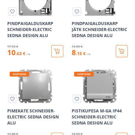
PINDPAIGALDUSKARP
PINDPAIGALDUSKARP
SCHNEIDER-ELECTRIC
JÄTK SCHNEIDER-ELECTRIC
SEDNA DESIGN ALU
SEDNA DESIGN ALU
17
.72 €
13
.59 €
10
8
.63 €
.15 €
/ tk
/ tk
KAMPAANIA
KAMPAANIA
PIMEKATE SCHNEIDER-
PISTIKUPESA M-GA IP44
ELECTRIC SEDNA DESIGN
SCHNEIDER-ELECTRIC
ALU
SEDNA DESIGN ALU
11
.46 €
12
.52 €