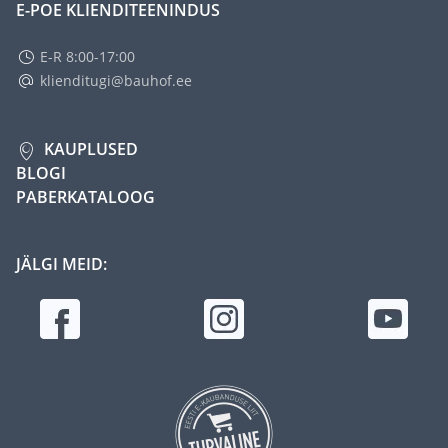
E-POE KLIENDITEENINDUS
E-R 8:00-17:00
klienditugi@bauhof.ee
KAUPLUSED
BLOGI
PABERKATALOOG
JÄLGI MEID: