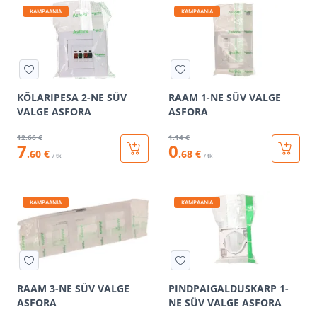
KAMPAANIA
KAMPAANIA
KÕLARIPESA 2-NE SÜV
RAAM 1-NE SÜV VALGE
VALGE ASFORA
ASFORA
12
.66 €
1
.14 €
7
0
.60 €
.68 €
/ tk
/ tk
KAMPAANIA
KAMPAANIA
RAAM 3-NE SÜV VALGE
PINDPAIGALDUSKARP 1-
ASFORA
NE SÜV VALGE ASFORA