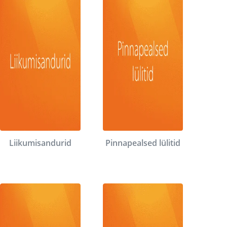
Liikumisandurid
Pinnapealsed lülitid