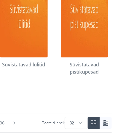
Süvistatavad lülitid
Süvistatavad
pistikupesad
36
Tooteid lehel: