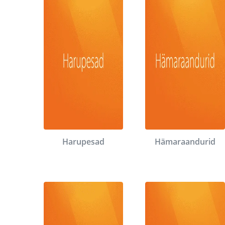
Harupesad
Hämaraandurid