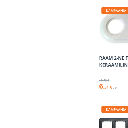
KAMPAANIA
RAAM 2-NE 
KERAAMILIN
10
.52 €
6
.31 €
/ tk
KAMPAANIA