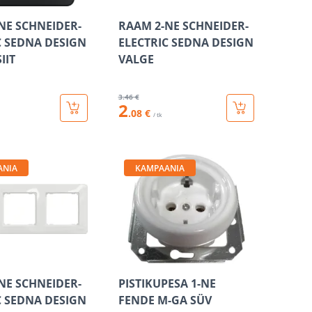
NE SCHNEIDER-
RAAM 2-NE SCHNEIDER-
C SEDNA DESIGN
ELECTRIC SEDNA DESIGN
IIT
VALGE
3
.46 €
2
.08 €
/ tk
ANIA
KAMPAANIA
NE SCHNEIDER-
PISTIKUPESA 1-NE
C SEDNA DESIGN
FENDE M-GA SÜV