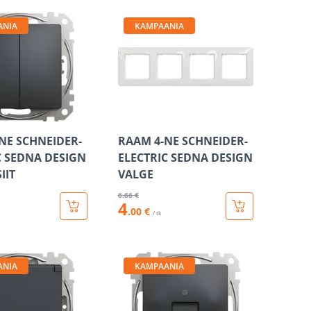
ANIA
KAMPAANIA
-NE SCHNEIDER-
RAAM 4-NE SCHNEIDER-
C SEDNA DESIGN
ELECTRIC SEDNA DESIGN
IIT
VALGE
6
.66 €
4
.00 €
/ tk
ANIA
KAMPAANIA