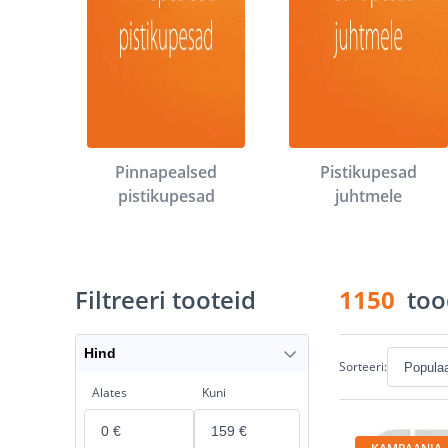
Pinnapealsed
Pistikupesad
pistikupesad
juhtmele
Filtreeri tooteid
1150
too
Hind
Sorteeri:
Alates
Kuni