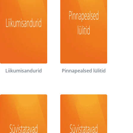
Liikumisandurid
Pinnapealsed lülitid