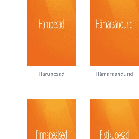
Harupesad
Hämaraandurid