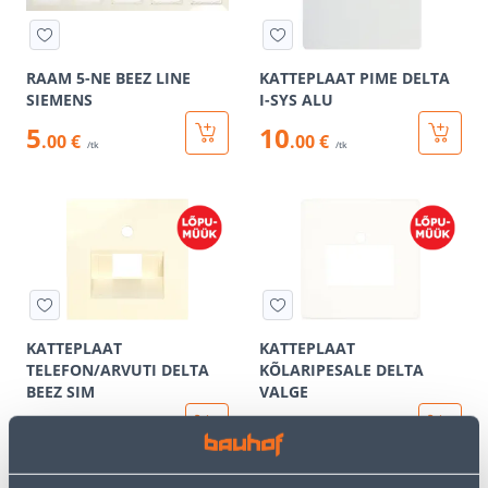
RAAM 5-NE BEEZ LINE
KATTEPLAAT PIME DELTA
SIEMENS
I-SYS ALU
5
10
.00 €
.00 €
/tk
/tk
KATTEPLAAT
KATTEPLAAT
TELEFON/ARVUTI DELTA
KÕLARIPESALE DELTA
BEEZ SIM
VALGE
2
3
.00 €
.00 €
/tk
/tk