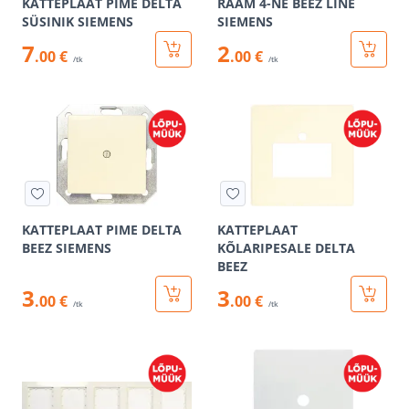
KATTEPLAAT PIME DELTA
RAAM 4-NE BEEZ LINE
SÜSINIK SIEMENS
SIEMENS
7
2
.00 €
.00 €
/tk
/tk
KATTEPLAAT PIME DELTA
KATTEPLAAT
BEEZ SIEMENS
KÕLARIPESALE DELTA
BEEZ
3
3
.00 €
.00 €
/tk
/tk