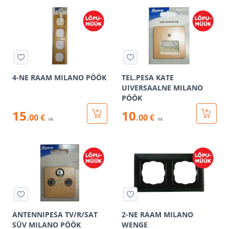
4-NE RAAM MILANO PÖÖK
TEL.PESA KATE
UIVERSAALNE MILANO
PÖÖK
15
10
.00 €
.00 €
/tk
/tk
ANTENNIPESA TV/R/SAT
2-NE RAAM MILANO
SÜV MILANO PÖÖK
WENGE