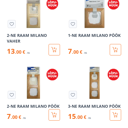
2-NE RAAM MILANO
1-NE RAAM MILANO PÖÖK
VAHER
13
7
.00 €
.00 €
/tk
/tk
2-NE RAAM MILANO PÖÖK
3-NE RAAM MILANO PÖÖK
7
15
.00 €
.00 €
/tk
/tk