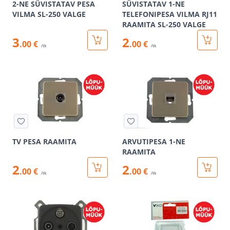
2-NE SÜVISTATAV PESA
SÜVISTATAV 1-NE
VILMA SL-250 VALGE
TELEFONIPESA VILMA RJ11
RAAMITA SL-250 VALGE
3
2
.00 €
.00 €
/tk
/tk
TV PESA RAAMITA
ARVUTIPESA 1-NE
RAAMITA
2
2
.00 €
.00 €
/tk
/tk