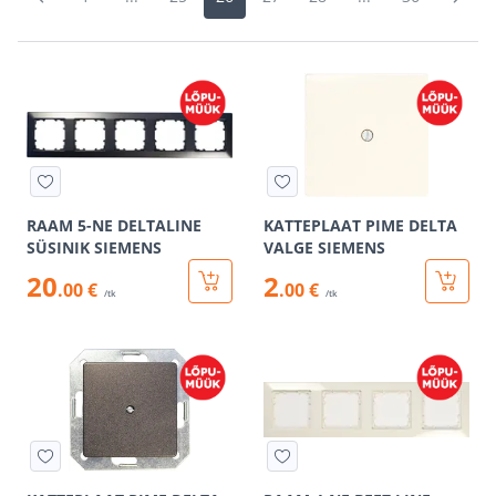
RAAM 5-NE DELTALINE
KATTEPLAAT PIME DELTA
SÜSINIK SIEMENS
VALGE SIEMENS
20
2
.00 €
.00 €
/tk
/tk