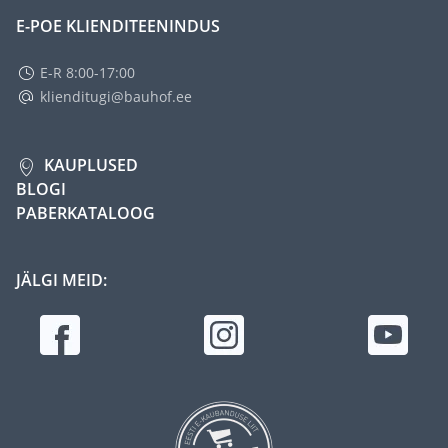
E-POE KLIENDITEENINDUS
E-R 8:00-17:00
klienditugi@bauhof.ee
KAUPLUSED
BLOGI
PABERKATALOOG
JÄLGI MEID: