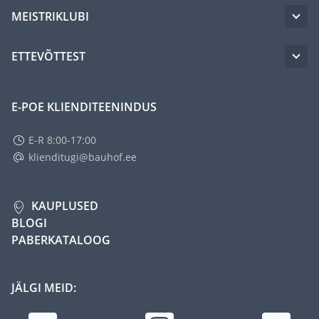
MEISTRIKLUBI
ETTEVÕTTEST
E-POE KLIENDITEENINDUS
E-R 8:00-17:00
klienditugi@bauhof.ee
KAUPLUSED
BLOGI
PABERKATALOOG
JÄLGI MEID: