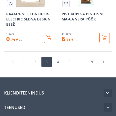
RAAM 1-NE SCHNEIDER-
PISTIKUPESA PIND 2-NE
ELECTRIC SEDNA DESIGN
MA-GA VERA PÖÖK
BEEŽ
1
.32 €
11
.19 €
0
6
.79 €
.71 €
/ tk
/ tk
1
2
3
4
5
...
36
KLIENDITEENINDUS
TEENUSED