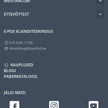
MEISTRIKLUBI
ETTEVÕTTEST
E-POE KLIENDITEENINDUS
E-R 8:00-17:00
klienditugi@bauhof.ee
KAUPLUSED
BLOGI
PABERKATALOOG
JÄLGI MEID: