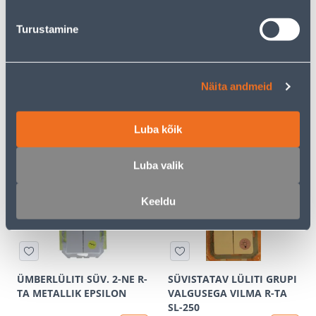
Turustamine
Näita andmeid
ÜMBERLÜLITI SÜV. 1-NE R-
RISTLÜLITI SÜV. 1-NE R-TA
TA METALLIK EPSILON
METALLIK EPSILON
Luba kõik
3
3
.00 €
.00 €
/tk
/tk
Luba valik
Keeldu
ÜMBERLÜLITI SÜV. 2-NE R-
SÜVISTATAV LÜLITI GRUPI
TA METALLIK EPSILON
VALGUSEGA VILMA R-TA
SL-250