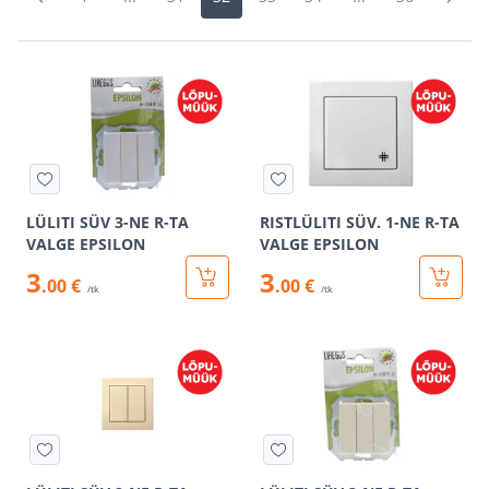
LÜLITI SÜV 3-NE R-TA
RISTLÜLITI SÜV. 1-NE R-TA
VALGE EPSILON
VALGE EPSILON
3
3
.00 €
.00 €
/tk
/tk