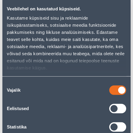
Veebilehel on kasutatud küpsiseid.
Kasutame küpsiseid sisu ja reklaamide
isikupärastamiseks, sotsiaalse meedia funktsioonide
ÜMBERLÜLITI SÜV. 2-NE R-
NUPP UKSEKELLALE R-TA
pakkumiseks ning liikluse analüüsimiseks. Edastame
TA MUST EPSILON
MUST EPSILON
teavet selle kohta, kuidas meie saiti kasutate, ka oma
5
3
.00 €
.00 €
sotsiaalse meedia, reklaami- ja analüüsipartneritele, kes
/tk
/tk
võivad seda kombineerida muu teabega, mida olete neile
esitanud või mida nad on kogunud teiepoolse teenuste
kasutamise käigus.
Nõusoleku
Vajalik
valik
LÜLITI SÜV 2-NE R-TA
LÜLITI SÜV 3-NE R-TA
Eelistused
METALLIK EPSILON
METALLIK EPSILON
3
5
.00 €
.00 €
/tk
/tk
Statistika