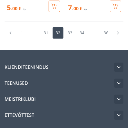
5
7
.00 €
.00 €
/tk
/tk
1
...
31
32
33
34
...
36
KLIENDITEENINDUS
TEENUSED
MEISTRIKLUBI
ETTEVÕTTEST