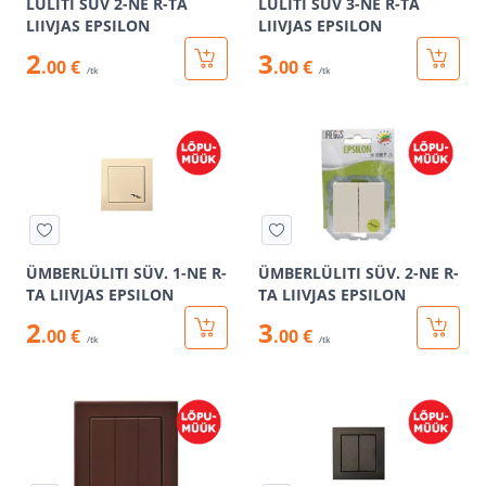
LÜLITI SÜV 2-NE R-TA
LÜLITI SÜV 3-NE R-TA
LIIVJAS EPSILON
LIIVJAS EPSILON
2
3
.00 €
.00 €
/tk
/tk
ÜMBERLÜLITI SÜV. 1-NE R-
ÜMBERLÜLITI SÜV. 2-NE R-
TA LIIVJAS EPSILON
TA LIIVJAS EPSILON
2
3
.00 €
.00 €
/tk
/tk