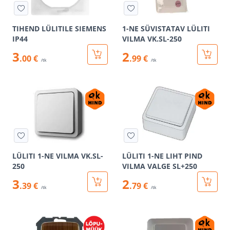
TIHEND LÜLITILE SIEMENS
1-NE SÜVISTATAV LÜLITI
IP44
VILMA VK.SL-250
3
2
.00 €
.99 €
/tk
/tk
LÜLITI 1-NE VILMA VK.SL-
LÜLITI 1-NE LIHT PIND
250
VILMA VALGE SL+250
3
2
.39 €
.79 €
/tk
/tk