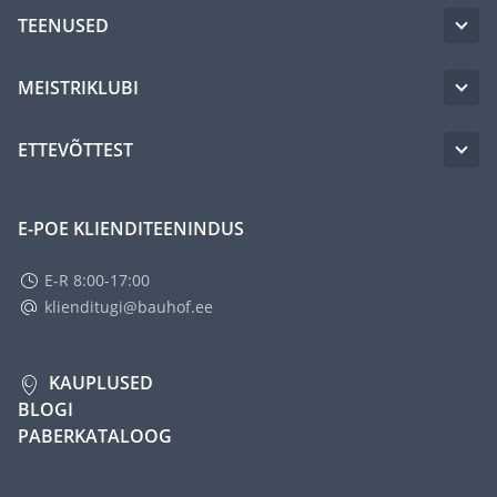
TEENUSED
MEISTRIKLUBI
ETTEVÕTTEST
E-POE KLIENDITEENINDUS
E-R 8:00-17:00
klienditugi@bauhof.ee
KAUPLUSED
BLOGI
PABERKATALOOG