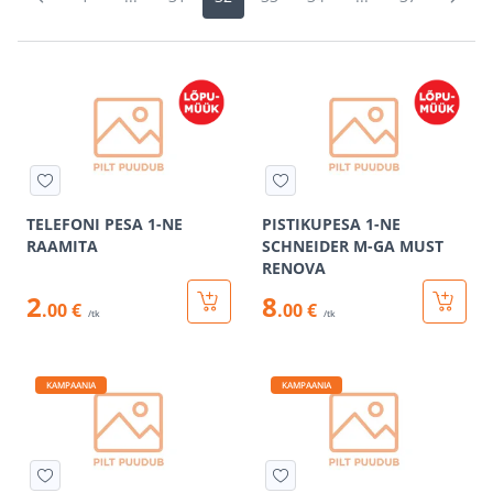
TELEFONI PESA 1-NE
PISTIKUPESA 1-NE
RAAMITA
SCHNEIDER M-GA MUST
RENOVA
2
8
.00 €
.00 €
/tk
/tk
KAMPAANIA
KAMPAANIA