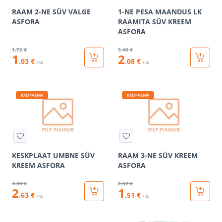
RAAM 2-NE SÜV VALGE
1-NE PESA MAANDUS LK
ASFORA
RAAMITA SÜV KREEM
ASFORA
1
.72 €
3
.46 €
1
2
.03 €
.08 €
/ tk
/ tk
KAMPAANIA
KAMPAANIA
KESKPLAAT UMBNE SÜV
RAAM 3-NE SÜV KREEM
KREEM ASFORA
ASFORA
4
.39 €
2
.52 €
2
1
.63 €
.51 €
/ tk
/ tk