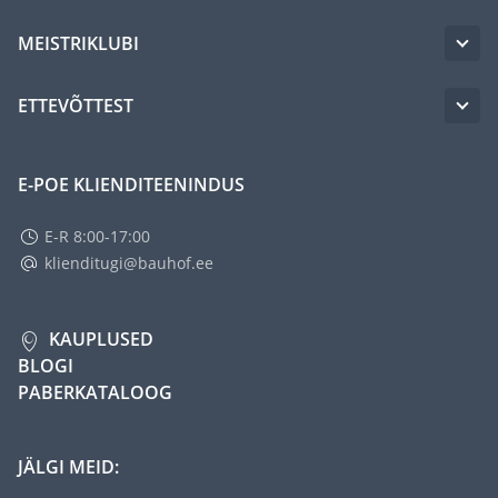
MEISTRIKLUBI
ETTEVÕTTEST
E-POE KLIENDITEENINDUS
E-R 8:00-17:00
klienditugi@bauhof.ee
KAUPLUSED
BLOGI
PABERKATALOOG
JÄLGI MEID: