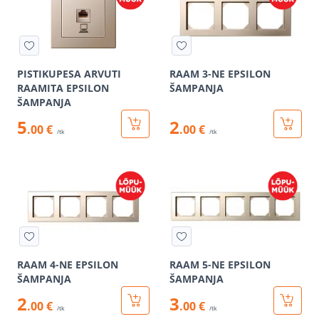
PISTIKUPESA ARVUTI
RAAM 3-NE EPSILON
RAAMITA EPSILON
ŠAMPANJA
ŠAMPANJA
5
2
.00 €
.00 €
/tk
/tk
RAAM 4-NE EPSILON
RAAM 5-NE EPSILON
ŠAMPANJA
ŠAMPANJA
2
3
.00 €
.00 €
/tk
/tk