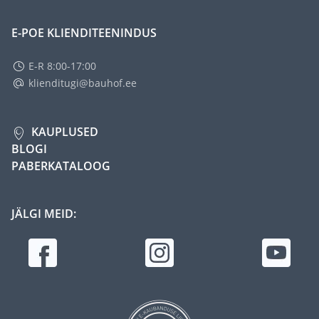
E-POE KLIENDITEENINDUS
E-R 8:00-17:00
klienditugi@bauhof.ee
KAUPLUSED
BLOGI
PABERKATALOOG
JÄLGI MEID: