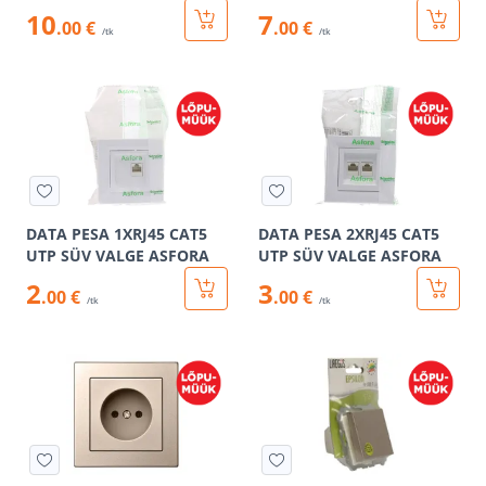
10
7
.00 €
.00 €
/tk
/tk
DATA PESA 1XRJ45 CAT5
DATA PESA 2XRJ45 CAT5
UTP SÜV VALGE ASFORA
UTP SÜV VALGE ASFORA
2
3
.00 €
.00 €
/tk
/tk