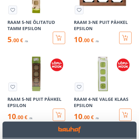
RAAM 5-NE ÕLITATUD
RAAM 3-NE PUIT PÄHKEL
TAMM EPSILON
EPSILON
5
10
.00 €
.00 €
/tk
/tk
RAAM 5-NE PUIT PÄHKEL
RAAM 4-NE VALGE KLAAS
EPSILON
EPSILON
10
10
.00 €
.00 €
/tk
/tk