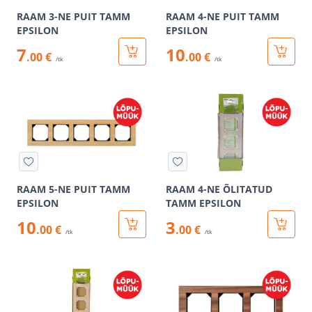
RAAM 3-NE PUIT TAMM
RAAM 4-NE PUIT TAMM
EPSILON
EPSILON
7
10
.00 €
.00 €
/tk
/tk
RAAM 5-NE PUIT TAMM
RAAM 4-NE ÕLITATUD
EPSILON
TAMM EPSILON
10
3
.00 €
.00 €
/tk
/tk