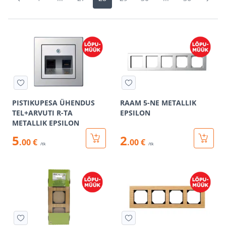
PISTIKUPESA ÜHENDUS
RAAM 5-NE METALLIK
TEL+ARVUTI R-TA
EPSILON
METALLIK EPSILON
5
2
.00 €
.00 €
/tk
/tk