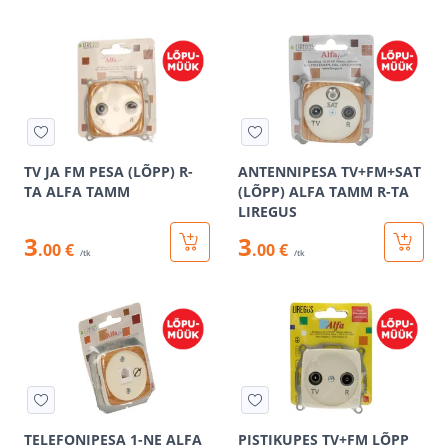
TV JA FM PESA (LÕPP) R-
ANTENNIPESA TV+FM+SAT
TA ALFA TAMM
(LÕPP) ALFA TAMM R-TA
LIREGUS
3
3
.00 €
.00 €
/tk
/tk
TELEFONIPESA 1-NE ALFA
PISTIKUPES TV+FM LÕPP