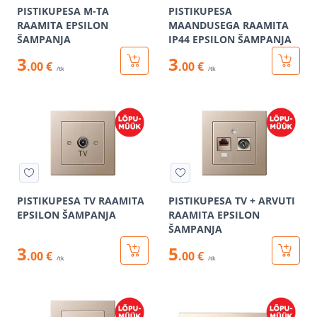
PISTIKUPESA M-TA
PISTIKUPESA
RAAMITA EPSILON
MAANDUSEGA RAAMITA
ŠAMPANJA
IP44 EPSILON ŠAMPANJA
3
3
.00 €
.00 €
/tk
/tk
PISTIKUPESA TV RAAMITA
PISTIKUPESA TV + ARVUTI
EPSILON ŠAMPANJA
RAAMITA EPSILON
ŠAMPANJA
3
5
.00 €
.00 €
/tk
/tk