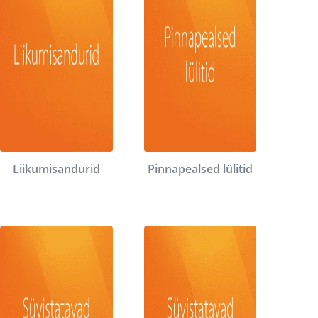
Liikumisandurid
Pinnapealsed lülitid