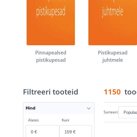
Pinnapealsed
Pistikupesad
pistikupesad
juhtmele
Filtreeri tooteid
1150
too
Hind
Sorteeri:
Alates
Kuni