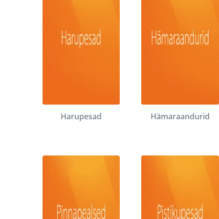
Harupesad
Hämaraandurid