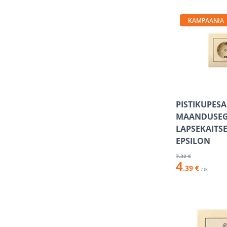
KAMPAANIA
PISTIKUPESA
MAANDUSEG
LAPSEKAITSE
EPSILON
7
.32 €
4
.39 €
/ tk