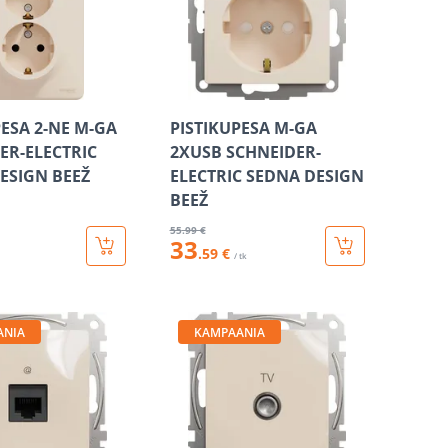
PESA 2-NE M-GA
PISTIKUPESA M-GA
ER-ELECTRIC
2XUSB SCHNEIDER-
ESIGN BEEŽ
ELECTRIC SEDNA DESIGN
BEEŽ
55
.99 €
33
.59 €
/ tk
ANIA
KAMPAANIA