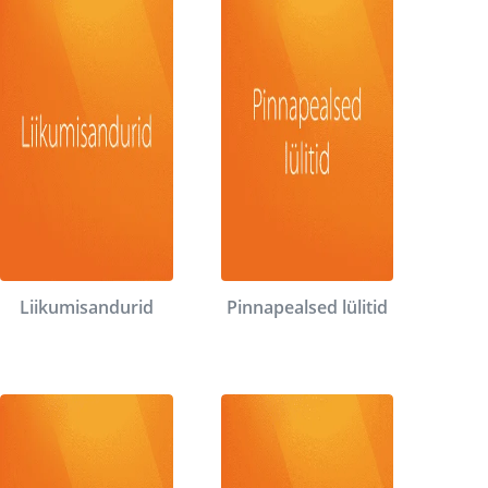
Liikumisandurid
Pinnapealsed lülitid