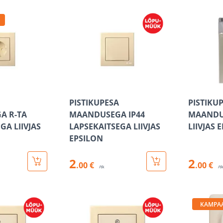
PISTIKUPESA
PISTIKU
A R-TA
MAANDUSEGA IP44
MAANDU
GA LIIVJAS
LAPSEKAITSEGA LIIVJAS
LIIVJAS 
EPSILON
2
2
.00 €
.00 €
/tk
/t
KAMPA