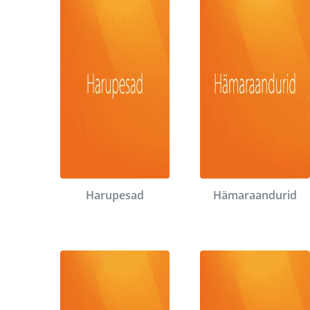
Harupesad
Hämaraandurid