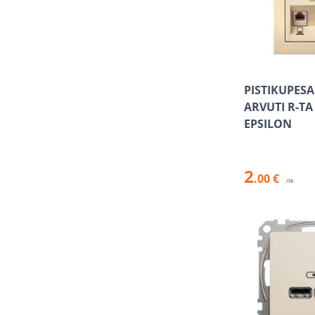
PISTIKUPESA
ARVUTI R-TA 
EPSILON
2
.00 €
/tk