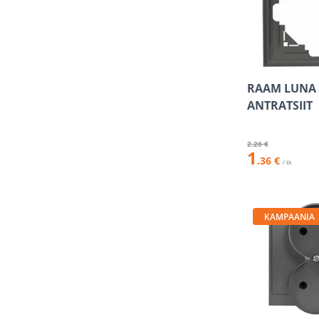
RAAM LUNA 
ANTRATSIIT
2
.26 €
1
.36 €
/ tk
KAMPAANIA