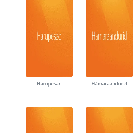
Harupesad
Hämaraandurid