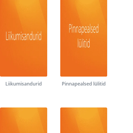
Liikumisandurid
Pinnapealsed lülitid