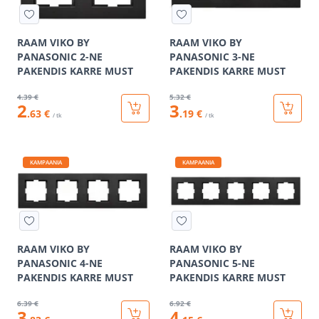
RAAM VIKO BY
RAAM VIKO BY
PANASONIC 2-NE
PANASONIC 3-NE
PAKENDIS KARRE MUST
PAKENDIS KARRE MUST
4
.39 €
5
.32 €
2
3
.63 €
.19 €
/ tk
/ tk
KAMPAANIA
KAMPAANIA
RAAM VIKO BY
RAAM VIKO BY
PANASONIC 4-NE
PANASONIC 5-NE
PAKENDIS KARRE MUST
PAKENDIS KARRE MUST
6
.39 €
6
.92 €
3
4