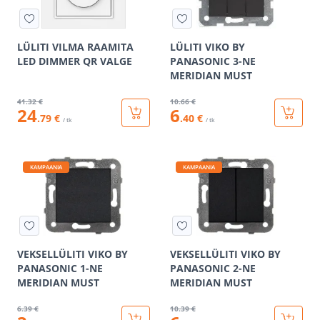
LÜLITI VILMA RAAMITA
LÜLITI VIKO BY
LED DIMMER QR VALGE
PANASONIC 3-NE
MERIDIAN MUST
41
.32 €
10
.66 €
24
6
.79 €
.40 €
/ tk
/ tk
KAMPAANIA
KAMPAANIA
VEKSELLÜLITI VIKO BY
VEKSELLÜLITI VIKO BY
PANASONIC 1-NE
PANASONIC 2-NE
MERIDIAN MUST
MERIDIAN MUST
6
.39 €
10
.39 €