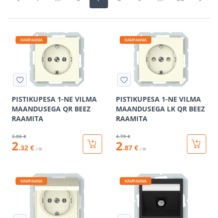
KAMPAANIA
KAMPAANIA
PISTIKUPESA 1-NE VILMA
PISTIKUPESA 1-NE VILMA
MAANDUSEGA QR BEEZ
MAANDUSEGA LK QR BEEZ
RAAMITA
RAAMITA
3
.86 €
4
.79 €
2
2
.32 €
.87 €
/ tk
/ tk
KAMPAANIA
KAMPAANIA