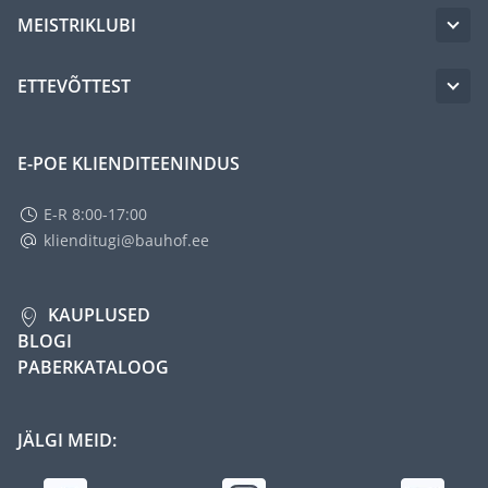
MEISTRIKLUBI
ETTEVÕTTEST
E-POE KLIENDITEENINDUS
E-R 8:00-17:00
klienditugi@bauhof.ee
KAUPLUSED
BLOGI
PABERKATALOOG
JÄLGI MEID: