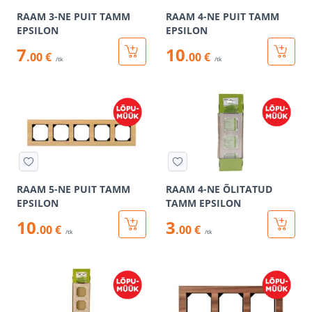
RAAM 3-NE PUIT TAMM
RAAM 4-NE PUIT TAMM
EPSILON
EPSILON
7
10
.00 €
.00 €
/tk
/tk
RAAM 5-NE PUIT TAMM
RAAM 4-NE ÕLITATUD
EPSILON
TAMM EPSILON
10
3
.00 €
.00 €
/tk
/tk