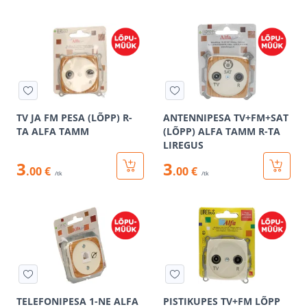
TV JA FM PESA (LÕPP) R-
ANTENNIPESA TV+FM+SAT
TA ALFA TAMM
(LÕPP) ALFA TAMM R-TA
LIREGUS
3
3
.00 €
.00 €
/tk
/tk
TELEFONIPESA 1-NE ALFA
PISTIKUPES TV+FM LÕPP