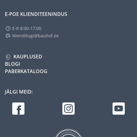
E-POE KLIENDITEENINDUS
E-R 8:00-17:00
klienditugi@bauhof.ee
KAUPLUSED
BLOGI
PABERKATALOOG
JÄLGI MEID: