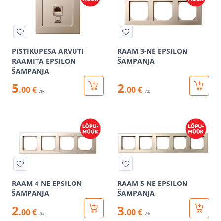
PISTIKUPESA ARVUTI
RAAM 3-NE EPSILON
RAAMITA EPSILON
ŠAMPANJA
ŠAMPANJA
5
2
.00 €
.00 €
/tk
/tk
RAAM 4-NE EPSILON
RAAM 5-NE EPSILON
ŠAMPANJA
ŠAMPANJA
2
3
.00 €
.00 €
/tk
/tk