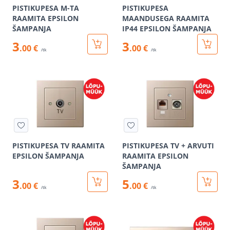
PISTIKUPESA M-TA
PISTIKUPESA
RAAMITA EPSILON
MAANDUSEGA RAAMITA
ŠAMPANJA
IP44 EPSILON ŠAMPANJA
3
3
.00 €
.00 €
/tk
/tk
PISTIKUPESA TV RAAMITA
PISTIKUPESA TV + ARVUTI
EPSILON ŠAMPANJA
RAAMITA EPSILON
ŠAMPANJA
3
5
.00 €
.00 €
/tk
/tk