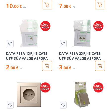
10
7
.00 €
.00 €
/tk
/tk
DATA PESA 1XRJ45 CAT5
DATA PESA 2XRJ45 CAT5
UTP SÜV VALGE ASFORA
UTP SÜV VALGE ASFORA
2
3
.00 €
.00 €
/tk
/tk