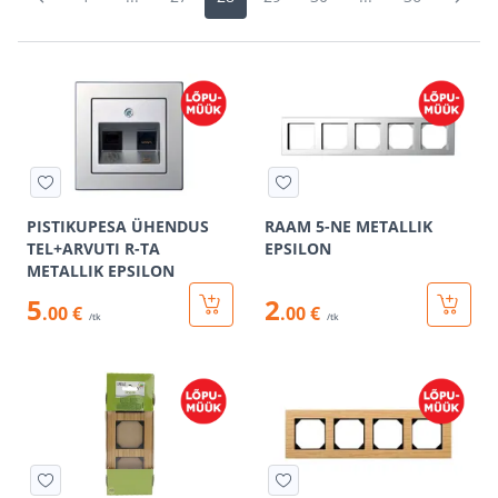
PISTIKUPESA ÜHENDUS
RAAM 5-NE METALLIK
TEL+ARVUTI R-TA
EPSILON
METALLIK EPSILON
5
2
.00 €
.00 €
/tk
/tk