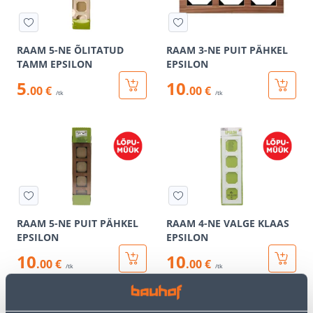
RAAM 5-NE ÕLITATUD
RAAM 3-NE PUIT PÄHKEL
TAMM EPSILON
EPSILON
5
10
.00 €
.00 €
/tk
/tk
RAAM 5-NE PUIT PÄHKEL
RAAM 4-NE VALGE KLAAS
EPSILON
EPSILON
10
10
.00 €
.00 €
/tk
/tk