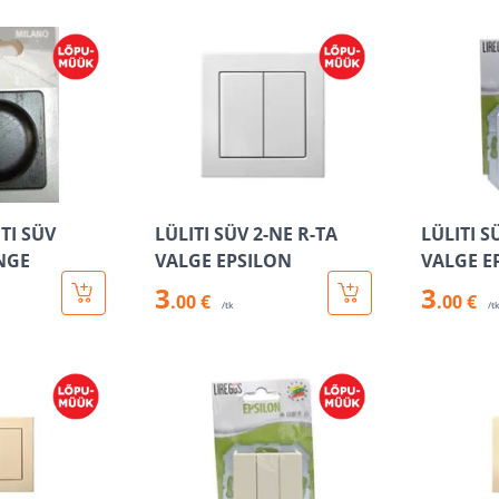
TI SÜV
LÜLITI SÜV 2-NE R-TA
LÜLITI S
NGE
VALGE EPSILON
VALGE E
3
3
.00 €
.00 €
/tk
/t