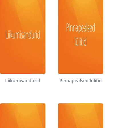
Liikumisandurid
Pinnapealsed lülitid