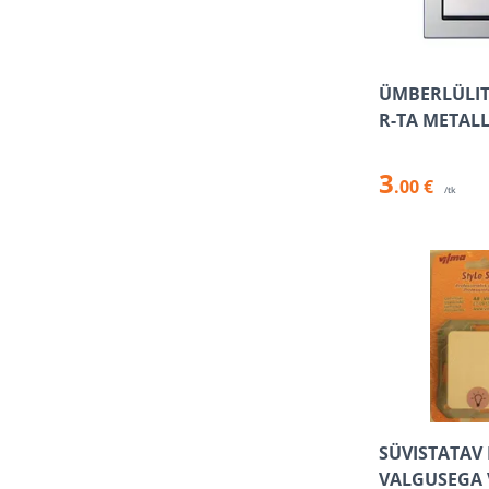
ÜMBERLÜLITI
R-TA METALL
3
.00 €
/tk
SÜVISTATAV 
VALGUSEGA 