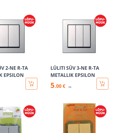
ÜV 2-NE R-TA
LÜLITI SÜV 3-NE R-TA
K EPSILON
METALLIK EPSILON
5
.00 €
k
/tk