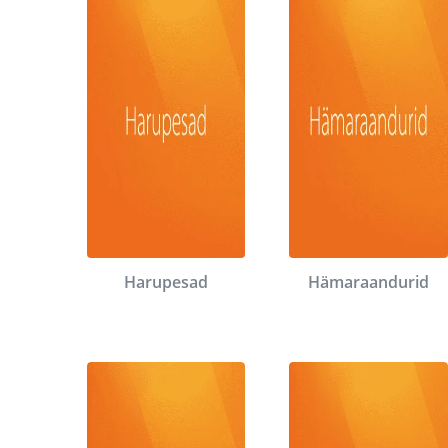
Harupesad
Hämaraandurid