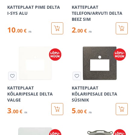
KATTEPLAAT PIME DELTA
KATTEPLAAT
I-SYS ALU
TELEFON/ARVUTI DELTA
BEEZ SIM
10
2
.00 €
.00 €
/tk
/tk
KATTEPLAAT
KATTEPLAAT
KÕLARIPESALE DELTA
KÕLARIPESALE DELTA
VALGE
SÜSINIK
3
5
.00 €
.00 €
/tk
/tk