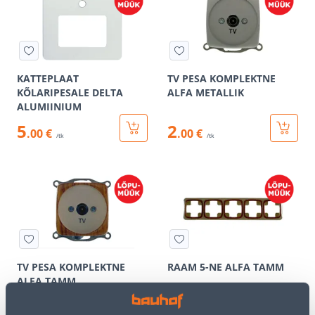
KATTEPLAAT
TV PESA KOMPLEKTNE
KÕLARIPESALE DELTA
ALFA METALLIK
ALUMIINIUM
5
2
.00 €
.00 €
/tk
/tk
TV PESA KOMPLEKTNE
RAAM 5-NE ALFA TAMM
ALFA TAMM
2
2
.00 €
.00 €
/tk
/tk