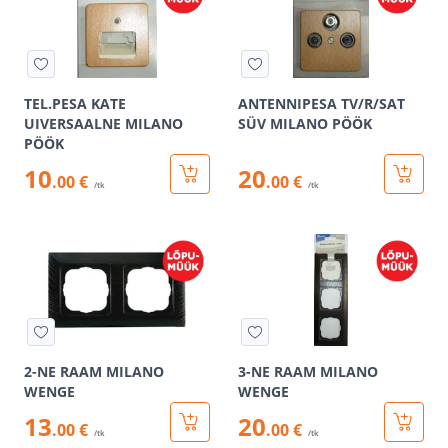
TEL.PESA KATE
ANTENNIPESA TV/R/SAT
UIVERSAALNE MILANO
SÜV MILANO PÖÖK
PÖÖK
10
20
.00 €
.00 €
/tk
/tk
2-NE RAAM MILANO
3-NE RAAM MILANO
WENGE
WENGE
13
20
.00 €
.00 €
/tk
/tk