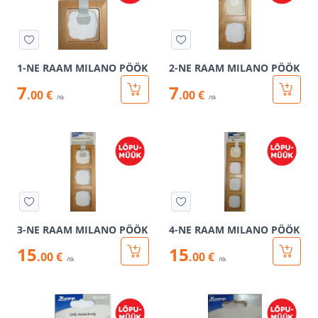
1-NE RAAM MILANO PÖÖK
2-NE RAAM MILANO PÖÖK
7
7
.00 €
.00 €
/tk
/tk
3-NE RAAM MILANO PÖÖK
4-NE RAAM MILANO PÖÖK
15
15
.00 €
.00 €
/tk
/tk