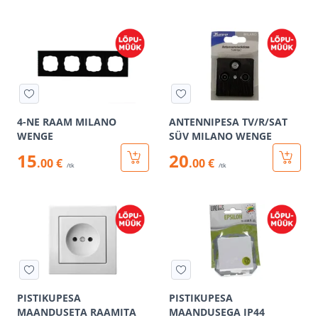
4-NE RAAM MILANO
ANTENNIPESA TV/R/SAT
WENGE
SÜV MILANO WENGE
15
20
.00 €
.00 €
/tk
/tk
PISTIKUPESA
PISTIKUPESA
MAANDUSETA RAAMITA
MAANDUSEGA IP44