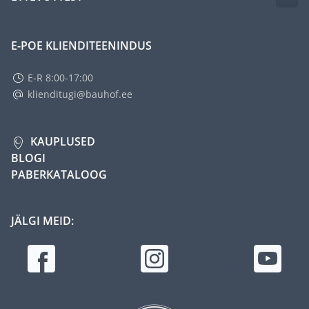
E-POE KLIENDITEENINDUS
E-R 8:00-17:00
klienditugi@bauhof.ee
KAUPLUSED
BLOGI
PABERKATALOOG
JÄLGI MEID: