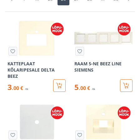
KATTEPLAAT
RAAM 5-NE BEEZ LINE
KÕLARIPESALE DELTA
SIEMENS
BEEZ
3
5
.00 €
.00 €
/tk
/tk