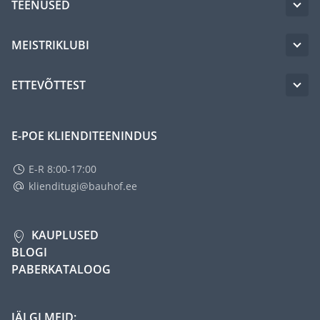
TEENUSED
MEISTRIKLUBI
ETTEVÕTTEST
E-POE KLIENDITEENINDUS
E-R 8:00-17:00
klienditugi@bauhof.ee
KAUPLUSED
BLOGI
PABERKATALOOG
JÄLGI MEID: