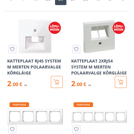
KATTEPLAAT RJ45 SYSTEM
KATTEPLAAT 2XRJ54
M MERTEN POLAARVALGE
SYSTEM M MERTEN
KÕRGLÄIGE
POLAARVALGE KÕRGLÄIGE
2
2
.00 €
.00 €
/tk
/tk
KAMPAANIA
KAMPAANIA