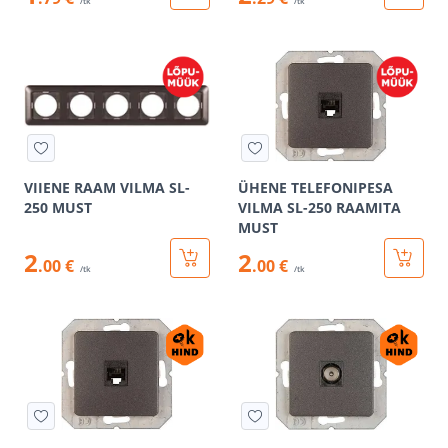
/tk
/tk
VIIENE RAAM VILMA SL-
ÜHENE TELEFONIPESA
250 MUST
VILMA SL-250 RAAMITA
MUST
2
2
.00 €
.00 €
/tk
/tk