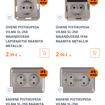
ÜHENE PISTIKUPESA
ÜHENE PISTIKUPESA
VILMA SL-250
VILMA SL-250
MAANDUSEGA
MAANDUSEGA IP44
LAPSEKAITSE RAAMITA
RAAMITA METALLIK
METALLIK
2
2
.99 €
.99 €
/tk
/tk
KAHENE PISTIKUPESA
KAHENE PISTIKUPESA
VILMA SL-250 RAAMITA
VILMA SL-250