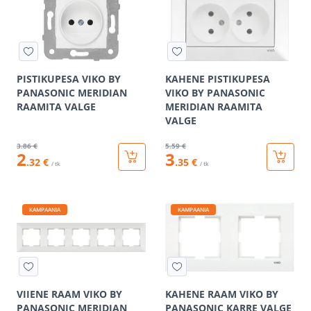
PISTIKUPESA VIKO BY
KAHENE PISTIKUPESA
PANASONIC MERIDIAN
VIKO BY PANASONIC
RAAMITA VALGE
MERIDIAN RAAMITA
VALGE
3
.86 €
5
.59 €
2
3
.32 €
.35 €
/ tk
/ tk
KAMPAANIA
KAMPAANIA
VIIENE RAAM VIKO BY
KAHENE RAAM VIKO BY
PANASONIC MERIDIAN
PANASONIC KARRE VALGE