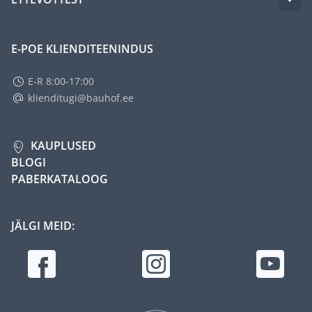
E-POE KLIENDITEENINDUS
E-R 8:00-17:00
klienditugi@bauhof.ee
KAUPLUSED
BLOGI
PABERKATALOOG
JÄLGI MEID: