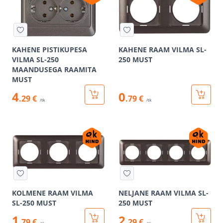
KAHENE PISTIKUPESA
KAHENE RAAM VILMA SL-
VILMA SL-250
250 MUST
MAANDUSEGA RAAMITA
MUST
4
0
.29 €
.79 €
/tk
/tk
KOLMENE RAAM VILMA
NELJANE RAAM VILMA SL-
SL-250 MUST
250 MUST
1
2
.79 €
.29 €