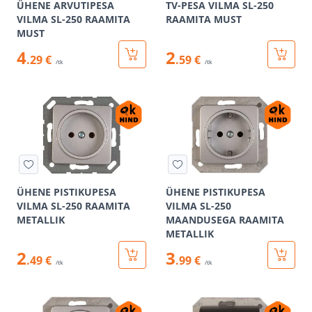
ÜHENE ARVUTIPESA
TV-PESA VILMA SL-250
VILMA SL-250 RAAMITA
RAAMITA MUST
MUST
4
2
.29 €
.59 €
/tk
/tk
ÜHENE PISTIKUPESA
ÜHENE PISTIKUPESA
VILMA SL-250 RAAMITA
VILMA SL-250
METALLIK
MAANDUSEGA RAAMITA
METALLIK
2
3
.49 €
.99 €
/tk
/tk