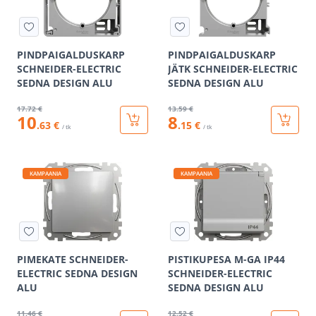
PINDPAIGALDUSKARP
PINDPAIGALDUSKARP
SCHNEIDER-ELECTRIC
JÄTK SCHNEIDER-ELECTRIC
SEDNA DESIGN ALU
SEDNA DESIGN ALU
17
.72 €
13
.59 €
10
8
.63 €
.15 €
/ tk
/ tk
KAMPAANIA
KAMPAANIA
PIMEKATE SCHNEIDER-
PISTIKUPESA M-GA IP44
ELECTRIC SEDNA DESIGN
SCHNEIDER-ELECTRIC
ALU
SEDNA DESIGN ALU
11
.46 €
12
.52 €