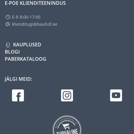
E-POE KLIENDITEENINDUS
E-R 8:00-17:00
klienditugi@bauhof.ee
KAUPLUSED
BLOGI
PABERKATALOOG
JÄLGI MEID: