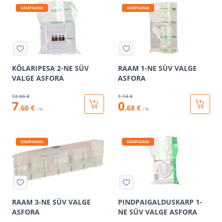
KAMPAANIA
KAMPAANIA
KÕLARIPESA 2-NE SÜV
RAAM 1-NE SÜV VALGE
VALGE ASFORA
ASFORA
12
.66 €
1
.14 €
7
0
.60 €
.68 €
/ tk
/ tk
KAMPAANIA
KAMPAANIA
RAAM 3-NE SÜV VALGE
PINDPAIGALDUSKARP 1-
ASFORA
NE SÜV VALGE ASFORA