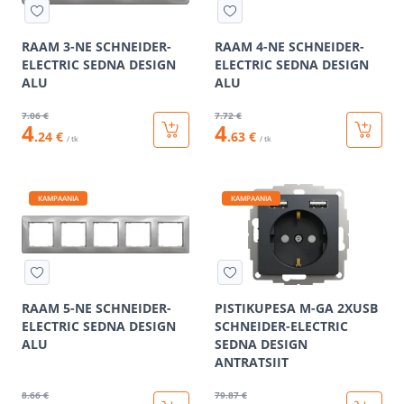
RAAM 3-NE SCHNEIDER-
RAAM 4-NE SCHNEIDER-
ELECTRIC SEDNA DESIGN
ELECTRIC SEDNA DESIGN
ALU
ALU
7
.06 €
7
.72 €
4
4
.24 €
.63 €
/ tk
/ tk
KAMPAANIA
KAMPAANIA
RAAM 5-NE SCHNEIDER-
PISTIKUPESA M-GA 2XUSB
ELECTRIC SEDNA DESIGN
SCHNEIDER-ELECTRIC
ALU
SEDNA DESIGN
ANTRATSIIT
8
.66 €
79
.87 €