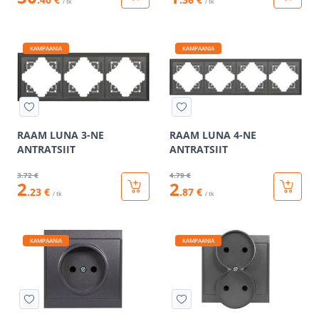
/ tk
/ tk
KAMPAANIA
KAMPAANIA
RAAM LUNA 3-NE
RAAM LUNA 4-NE
ANTRATSIIT
ANTRATSIIT
3
.72 €
4
.79 €
2
2
.23 €
.87 €
/ tk
/ tk
KAMPAANIA
KAMPAANIA