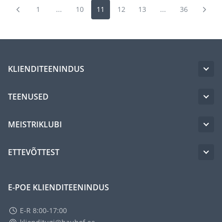
1
...
10
11
12
13
...
36
KLIENDITEENINDUS
TEENUSED
MEISTRIKLUBI
ETTEVÕTTEST
E-POE KLIENDITEENINDUS
E-R 8:00-17:00