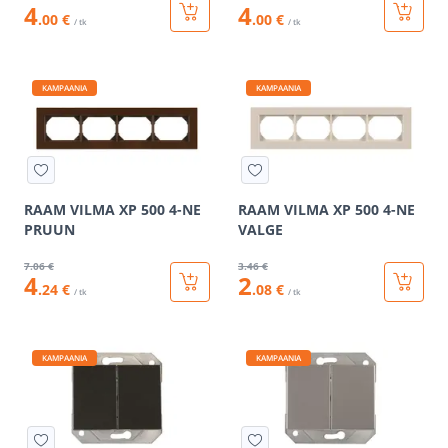
4
4
.00 €
.00 €
/ tk
/ tk
KAMPAANIA
KAMPAANIA
RAAM VILMA XP 500 4-NE
RAAM VILMA XP 500 4-NE
PRUUN
VALGE
7
.06 €
3
.46 €
4
2
.24 €
.08 €
/ tk
/ tk
KAMPAANIA
KAMPAANIA