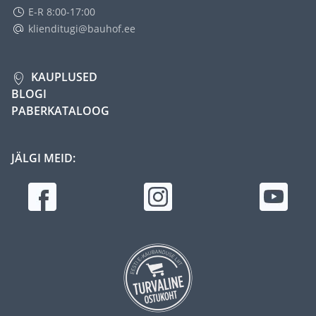
E-R 8:00-17:00
klienditugi@bauhof.ee
KAUPLUSED
BLOGI
PABERKATALOOG
JÄLGI MEID: