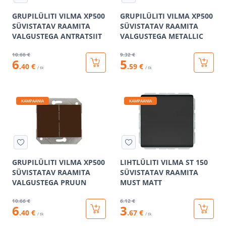
GRUPILÜLITI VILMA XP500
GRUPILÜLITI VILMA XP500
SÜVISTATAV RAAMITA
SÜVISTATAV RAAMITA
VALGUSTEGA ANTRATSIIT
VALGUSTEGA METALLIC
10
.66 €
9
.32 €
6
5
.40 €
.59 €
/ tk
/ tk
KAMPAANIA
KAMPAANIA
GRUPILÜLITI VILMA XP500
LIHTLÜLITI VILMA ST 150
SÜVISTATAV RAAMITA
SÜVISTATAV RAAMITA
VALGUSTEGA PRUUN
MUST MATT
10
.66 €
6
.12 €
6
3
.40 €
.67 €
/ tk
/ tk