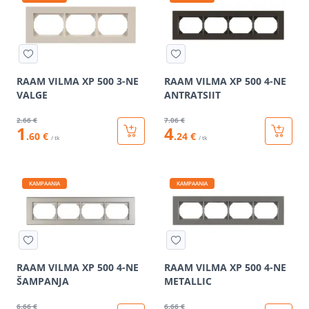
RAAM VILMA XP 500 3-NE
RAAM VILMA XP 500 4-NE
VALGE
ANTRATSIIT
2
.66 €
7
.06 €
1
4
.60 €
.24 €
/ tk
/ tk
KAMPAANIA
KAMPAANIA
RAAM VILMA XP 500 4-NE
RAAM VILMA XP 500 4-NE
ŠAMPANJA
METALLIC
6
.66 €
6
.66 €