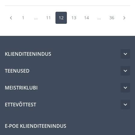
1
...
11
12
13
14
...
36
KLIENDITEENINDUS
TEENUSED
MEISTRIKLUBI
ETTEVÕTTEST
E-POE KLIENDITEENINDUS