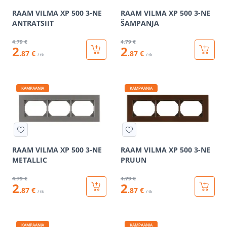
RAAM VILMA XP 500 3-NE
RAAM VILMA XP 500 3-NE
ANTRATSIIT
ŠAMPANJA
4
.79 €
4
.79 €
2
2
.87 €
.87 €
/ tk
/ tk
KAMPAANIA
KAMPAANIA
RAAM VILMA XP 500 3-NE
RAAM VILMA XP 500 3-NE
METALLIC
PRUUN
4
.79 €
4
.79 €
2
2
.87 €
.87 €
/ tk
/ tk
KAMPAANIA
KAMPAANIA