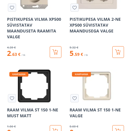
PISTIKUPESA VILMA XP500
PISTIKUPESA VILMA 2-NE
SÜVISTATAV
XP500 SÜVISTATAV
MAANDUSETA RAAMITA
MAANDUSEGA VALGE
VALGE
4
.39 €
9
.32 €
2
5
.63 €
.59 €
/ tk
/ tk
KAMPAANIA
KAMPAANIA
RAAM VILMA ST 150 1-NE
RAAM VILMA ST 150 1-NE
MUST MATT
VALGE
1
.06 €
0
.60 €