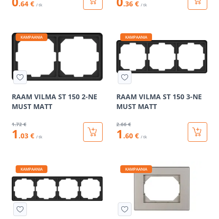
0
0
.64 €
.36 €
/ tk
/ tk
KAMPAANIA
KAMPAANIA
RAAM VILMA ST 150 2-NE
RAAM VILMA ST 150 3-NE
MUST MATT
MUST MATT
1
.72 €
2
.66 €
1
1
.03 €
.60 €
/ tk
/ tk
KAMPAANIA
KAMPAANIA