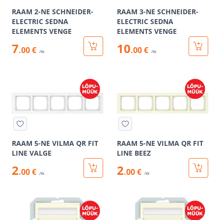
RAAM 2-NE SCHNEIDER-
RAAM 3-NE SCHNEIDER-
ELECTRIC SEDNA
ELECTRIC SEDNA
ELEMENTS VENGE
ELEMENTS VENGE
7
10
.00 €
.00 €
/tk
/tk
RAAM 5-NE VILMA QR FIT
RAAM 5-NE VILMA QR FIT
LINE VALGE
LINE BEEZ
2
2
.00 €
.00 €
/tk
/tk