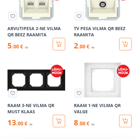
ARVUTIPESA 2-NE VILMA
TV PESA VILMA QR BEEZ
QR BEEZ RAAMITA
RAAMITA
5
2
.00 €
.00 €
/tk
/tk
RAAM 3-NE VILMA QR
RAAM 1-NE VILMA QR
MUST KLAAS
VALGE
13
8
.00 €
.00 €
/tk
/tk