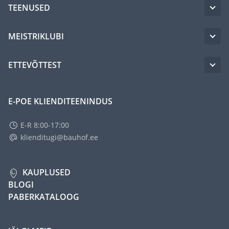
TEENUSED
MEISTRIKLUBI
ETTEVÕTTEST
E-POE KLIENDITEENINDUS
E-R 8:00-17:00
klienditugi@bauhof.ee
KAUPLUSED
BLOGI
PABERKATALOOG