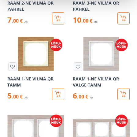
RAAM 2-NE VILMA QR
RAAM 3-NE VILMA QR
PÄHKEL
PÄHKEL
7
10
.00 €
.00 €
/tk
/tk
RAAM 1-NE VILMA QR
RAAM 1-NE VILMA QR
TAMM
VALGE TAMM
5
6
.00 €
.00 €
/tk
/tk