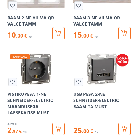
RAAM 2-NE VILMA QR
RAAM 3-NE VILMA QR
VALGE TAMM
VALGE TAMM
10
15
.00 €
.00 €
/tk
/tk
KAMPAANIA
PISTIKUPESA 1-NE
USB PESA 2-NE
SCHNEIDER-ELECTRIC
SCHNEIDER-ELECTRIC
MAANDUSEGA
RAAMITA MUST
LAPSEKAITSE MUST
4
.79 €
2
25
.00 €
.87 €
/ tk
/tk