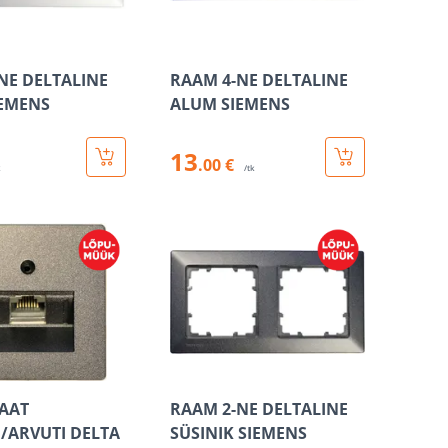
NE DELTALINE
RAAM 4-NE DELTALINE
EMENS
ALUM SIEMENS
13
.00 €
k
/tk
AAT
RAAM 2-NE DELTALINE
/ARVUTI DELTA
SÜSINIK SIEMENS