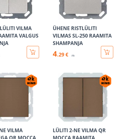
LÜLITI VILMA
ÜHENE RISTLÜLITI
RAAMITA VALGUS
VILMAS SL-250 RAAMITA
NJA
SHAMPANJA
4
.29 €
k
/tk
-NE VILMA
LÜLITI 2-NE VILMA QR
EGA QR MOCCA
MOCCA RAAMITA