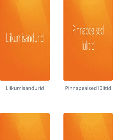
Liikumisandurid
Pinnapealsed lülitid