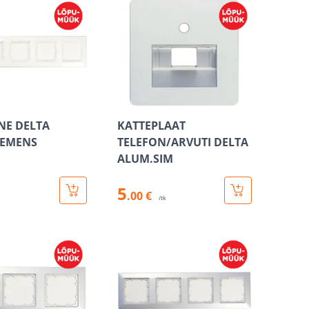
NE DELTA
KATTEPLAAT
IEMENS
TELEFON/ARVUTI DELTA
ALUM.SIM
5
.00 €
k
/tk