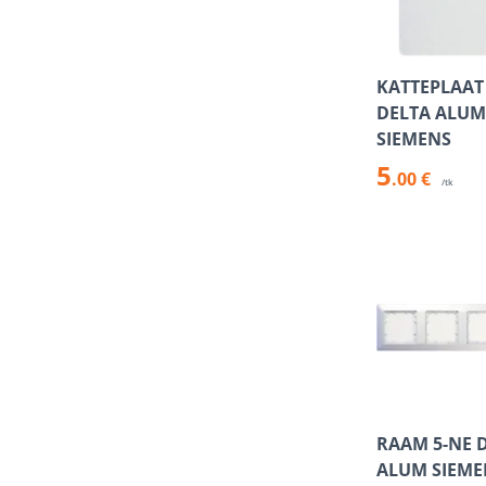
KATTEPLAAT
DELTA ALUM
SIEMENS
5
.00 €
/tk
RAAM 5-NE 
ALUM SIEME