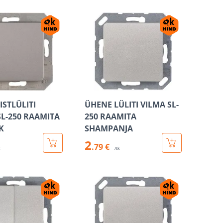
ISTLÜLITI
ÜHENE LÜLITI VILMA SL-
SL-250 RAAMITA
250 RAAMITA
K
SHAMPANJA
2
.79 €
k
/tk