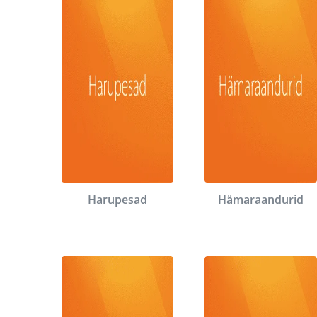
Harupesad
Hämaraandurid