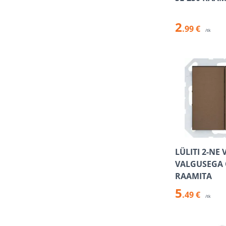
2
.99 €
/tk
LÜLITI 2-NE 
VALGUSEGA
RAAMITA
5
.49 €
/tk