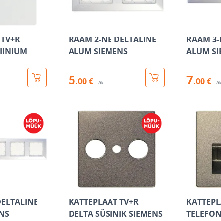
 TV+R
RAAM 2-NE DELTALINE
RAAM 3-
IINIUM
ALUM SIEMENS
ALUM SI
5
7
.00 €
.00 €
/tk
/t
DELTALINE
KATTEPLAAT TV+R
KATTEPL
NS
DELTA SÜSINIK SIEMENS
TELEFON