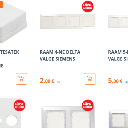
 TESATEK
RAAM 4-NE DELTA
RAAM 5-
VALGE SIEMENS
VALGE S
NE
2
5
.00 €
.00 €
/tk
/t