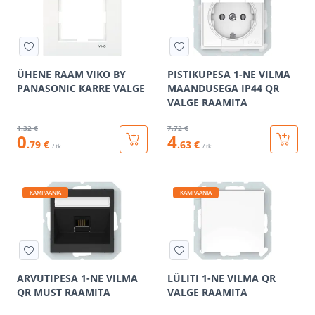
ÜHENE RAAM VIKO BY
PISTIKUPESA 1-NE VILMA
PANASONIC KARRE VALGE
MAANDUSEGA IP44 QR
VALGE RAAMITA
1
.32 €
7
.72 €
0
4
.79 €
.63 €
/ tk
/ tk
KAMPAANIA
KAMPAANIA
ARVUTIPESA 1-NE VILMA
LÜLITI 1-NE VILMA QR
QR MUST RAAMITA
VALGE RAAMITA