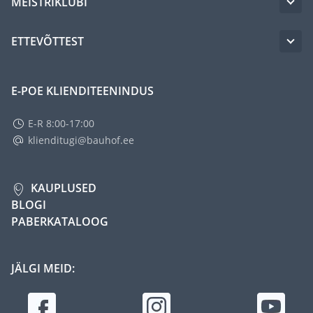
MEISTRIKLUBI
ETTEVÕTTEST
E-POE KLIENDITEENINDUS
E-R 8:00-17:00
klienditugi@bauhof.ee
KAUPLUSED
BLOGI
PABERKATALOOG
JÄLGI MEID: