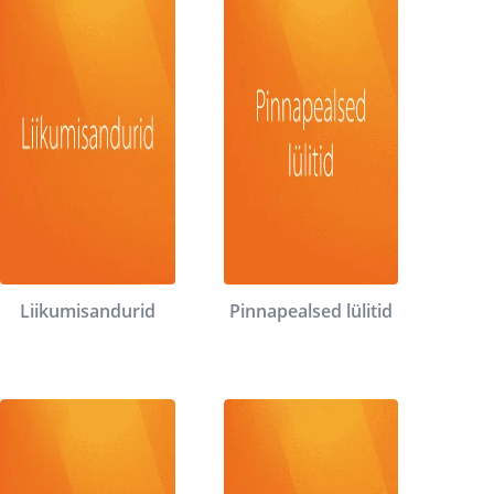
Liikumisandurid
Pinnapealsed lülitid