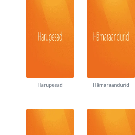
Harupesad
Hämaraandurid