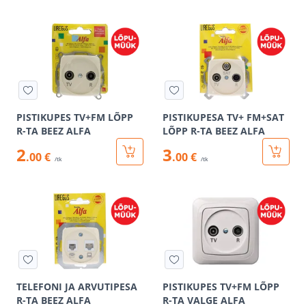
PISTIKUPES TV+FM LÕPP
PISTIKUPESA TV+ FM+SAT
R-TA BEEZ ALFA
LÕPP R-TA BEEZ ALFA
2
3
.00 €
.00 €
/tk
/tk
TELEFONI JA ARVUTIPESA
PISTIKUPES TV+FM LÕPP
R-TA BEEZ ALFA
R-TA VALGE ALFA