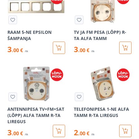
RAAM 5-NE EPSILON
TV JA FM PESA (LÕPP) R-
ŠAMPANJA
TA ALFA TAMM
3
3
.00 €
.00 €
/tk
/tk
ANTENNIPESA TV+FM+SAT
TELEFONIPESA 1-NE ALFA
(LÕPP) ALFA TAMM R-TA
TAMM R-TA LIREGUS
LIREGUS
3
2
.00 €
.00 €
/tk
/tk