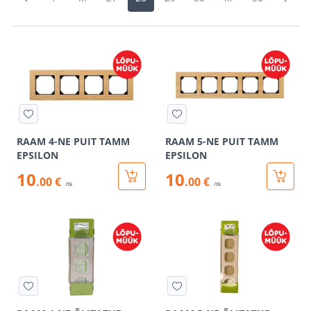
RAAM 4-NE PUIT TAMM
RAAM 5-NE PUIT TAMM
EPSILON
EPSILON
10
10
.00 €
.00 €
/tk
/tk