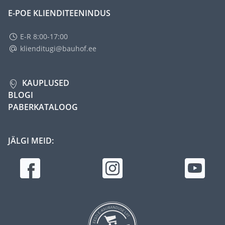
E-POE KLIENDITEENINDUS
E-R 8:00-17:00
klienditugi@bauhof.ee
KAUPLUSED
BLOGI
PABERKATALOOG
JÄLGI MEID: