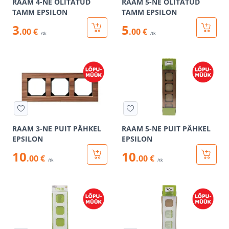
RAAM 4-NE ÕLITATUD
RAAM 5-NE ÕLITATUD
TAMM EPSILON
TAMM EPSILON
3
5
.00 €
.00 €
/tk
/tk
RAAM 3-NE PUIT PÄHKEL
RAAM 5-NE PUIT PÄHKEL
EPSILON
EPSILON
10
10
.00 €
.00 €
/tk
/tk