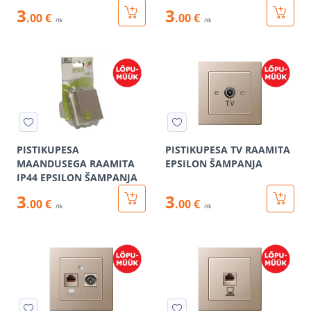
3
3
.00 €
.00 €
/tk
/tk
PISTIKUPESA
PISTIKUPESA TV RAAMITA
MAANDUSEGA RAAMITA
EPSILON ŠAMPANJA
IP44 EPSILON ŠAMPANJA
3
3
.00 €
.00 €
/tk
/tk