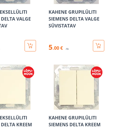
EKSELLÜLITI
KAHENE GRUPILÜLITI
 DELTA VALGE
SIEMENS DELTA VALGE
TAV
SÜVISTATAV
5
.00 €
k
/tk
EKSELLÜLITI
KAHENE GRUPILÜLITI
 DELTA KREEM
SIEMENS DELTA KREEM