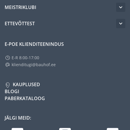
MEISTRIKLUBI
ETTEVÕTTEST
E-POE KLIENDITEENINDUS
E-R 8:00-17:00
klienditugi@bauhof.ee
KAUPLUSED
BLOGI
PABERKATALOOG
JÄLGI MEID: