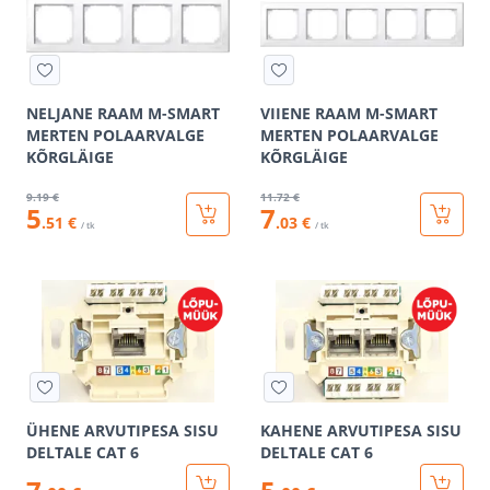
NELJANE RAAM M-SMART
VIIENE RAAM M-SMART
MERTEN POLAARVALGE
MERTEN POLAARVALGE
KÕRGLÄIGE
KÕRGLÄIGE
9
.19 €
11
.72 €
5
7
.51 €
.03 €
/ tk
/ tk
ÜHENE ARVUTIPESA SISU
KAHENE ARVUTIPESA SISU
DELTALE CAT 6
DELTALE CAT 6