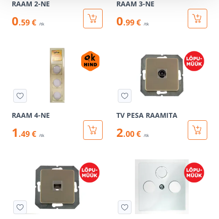
RAAM 2-NE
RAAM 3-NE
0
0
.59 €
.99 €
/tk
/tk
RAAM 4-NE
TV PESA RAAMITA
1
2
.49 €
.00 €
/tk
/tk