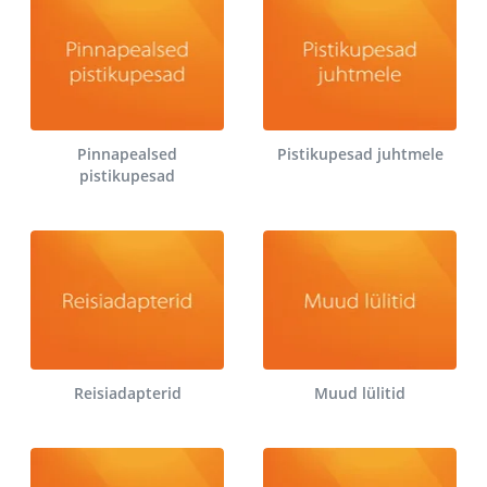
Pinnapealsed
Pistikupesad juhtmele
pistikupesad
Reisiadapterid
Muud lülitid