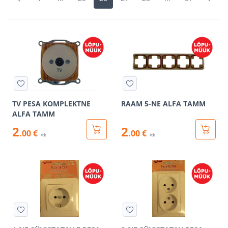
TV PESA KOMPLEKTNE
RAAM 5-NE ALFA TAMM
ALFA TAMM
2
2
.00 €
.00 €
/tk
/tk