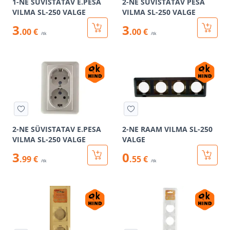
1-NE SÜVISTATAV E.PESA
2-NE SÜVISTATAV PESA
VILMA SL-250 VALGE
VILMA SL-250 VALGE
3
3
.00 €
.00 €
/tk
/tk
2-NE SÜVISTATAV E.PESA
2-NE RAAM VILMA SL-250
VILMA SL-250 VALGE
VALGE
3
0
.99 €
.55 €
/tk
/tk