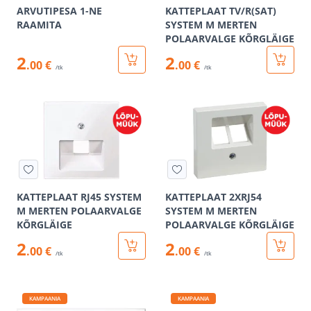
ARVUTIPESA 1-NE
KATTEPLAAT TV/R(SAT)
RAAMITA
SYSTEM M MERTEN
POLAARVALGE KÕRGLÄIGE
2
2
.00 €
.00 €
/tk
/tk
KATTEPLAAT RJ45 SYSTEM
KATTEPLAAT 2XRJ54
M MERTEN POLAARVALGE
SYSTEM M MERTEN
KÕRGLÄIGE
POLAARVALGE KÕRGLÄIGE
2
2
.00 €
.00 €
/tk
/tk
KAMPAANIA
KAMPAANIA