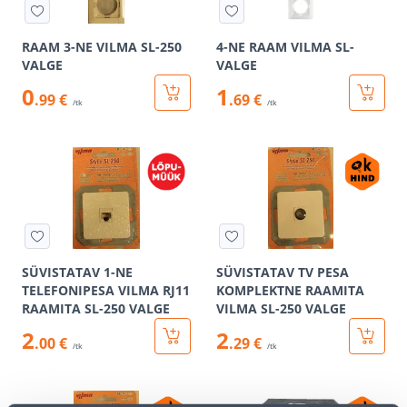
RAAM 3-NE VILMA SL-250
4-NE RAAM VILMA SL-
VALGE
VALGE
0
1
.99 €
.69 €
/tk
/tk
SÜVISTATAV 1-NE
SÜVISTATAV TV PESA
TELEFONIPESA VILMA RJ11
KOMPLEKTNE RAAMITA
RAAMITA SL-250 VALGE
VILMA SL-250 VALGE
2
2
.00 €
.29 €
/tk
/tk