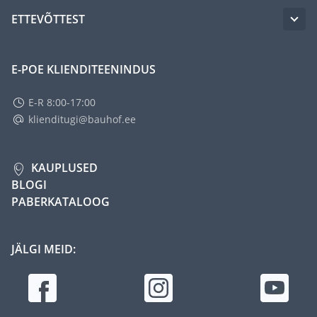
ETTEVÕTTEST
E-POE KLIENDITEENINDUS
E-R 8:00-17:00
klienditugi@bauhof.ee
KAUPLUSED
BLOGI
PABERKATALOOG
JÄLGI MEID: