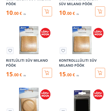
PÖÖK
SÜV MILANO PÖÖK
10
10
.00 €
.00 €
/tk
/tk
RISTLÜLITI SÜV MILANO
KONTROLLLÜLITI SÜV
PÖÖK
MILANO PÖÖK
15
15
.00 €
.00 €
/tk
/tk