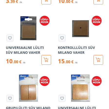
3
10
.39 €
.00 €
/tk
/tk
UNIVERSAALNE LÜLITI
KONTROLLLÜLITI SÜV
SÜV MILANO VAHER
MILANO VAHER
10
15
.00 €
.00 €
/tk
/tk
GRUPILÜLITI SÜV MILANO
UNIVERSAALNE LÜLITI