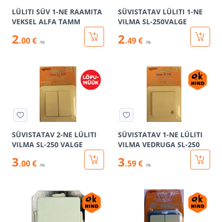
LÜLITI SÜV 1-NE RAAMITA
SÜVISTATAV LÜLITI 1-NE
VEKSEL ALFA TAMM
VILMA SL-250VALGE
2
2
.00 €
.49 €
/tk
/tk
SÜVISTATAV 2-NE LÜLITI
SÜVISTATAV 1-NE LÜLITI
VILMA SL-250 VALGE
VILMA VEDRUGA SL-250
3
3
.00 €
.59 €
/tk
/tk