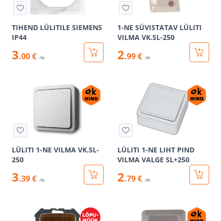
TIHEND LÜLITILE SIEMENS
1-NE SÜVISTATAV LÜLITI
IP44
VILMA VK.SL-250
3
2
.00 €
.99 €
/tk
/tk
LÜLITI 1-NE VILMA VK.SL-
LÜLITI 1-NE LIHT PIND
250
VILMA VALGE SL+250
3
2
.39 €
.79 €
/tk
/tk