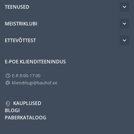
TEENUSED
MEISTRIKLUBI
ETTEVÕTTEST
E-POE KLIENDITEENINDUS
E-R 8:00-17:00
klienditugi@bauhof.ee
KAUPLUSED
BLOGI
PABERKATALOOG