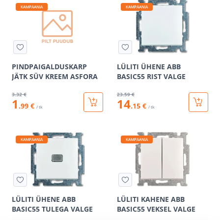
KAMPAANIA
KAMPAANIA
PINDPAIGALDUSKARP
LÜLITI ÜHENE ABB
JÄTK SÜV KREEM ASFORA
BASIC55 RIST VALGE
3
.32 €
23
.59 €
1
14
.99 €
.15 €
/ tk
/ tk
KAMPAANIA
KAMPAANIA
LÜLITI ÜHENE ABB
LÜLITI KAHENE ABB
BASIC55 TULEGA VALGE
BASIC55 VEKSEL VALGE