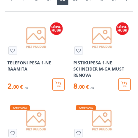
TELEFONI PESA 1-NE
PISTIKUPESA 1-NE
RAAMITA
SCHNEIDER M-GA MUST
RENOVA
2
8
.00 €
.00 €
/tk
/tk
KAMPAANIA
KAMPAANIA