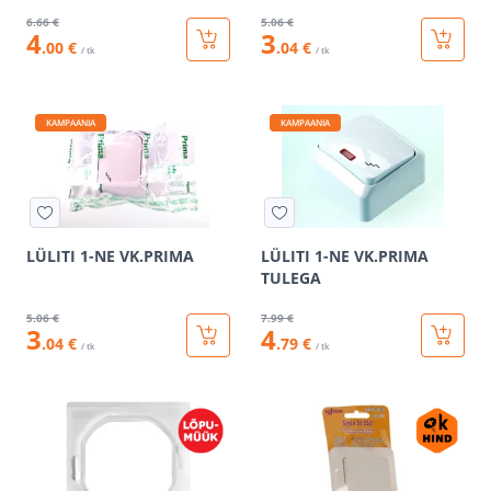
6
.66 €
5
.06 €
4
3
.00 €
.04 €
/ tk
/ tk
KAMPAANIA
KAMPAANIA
LÜLITI 1-NE VK.PRIMA
LÜLITI 1-NE VK.PRIMA
TULEGA
5
.06 €
7
.99 €
3
4
.04 €
.79 €
/ tk
/ tk