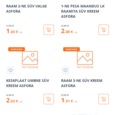
RAAM 2-NE SÜV VALGE
1-NE PESA MAANDUS LK
ASFORA
RAAMITA SÜV KREEM
ASFORA
1
.72 €
3
.46 €
1
2
.03 €
.08 €
/ tk
/ tk
KAMPAANIA
KAMPAANIA
KESKPLAAT UMBNE SÜV
RAAM 3-NE SÜV KREEM
KREEM ASFORA
ASFORA
4
.39 €
2
.52 €
2
1
.63 €
.51 €
/ tk
/ tk