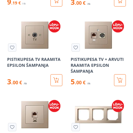
9
3
.00 €
.19 €
/ tk
/tk
PISTIKUPESA TV RAAMITA
PISTIKUPESA TV + ARVUTI
EPSILON ŠAMPANJA
RAAMITA EPSILON
ŠAMPANJA
3
5
.00 €
.00 €
/tk
/tk