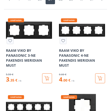
KAMPAANIA
KAMPAANIA
RAAM VIKO BY
RAAM VIKO BY
PANASONIC 3-NE
PANASONIC 4-NE
PAKENDIS MERIDIAN
PAKENDIS MERIDIAN
MUST
MUST
5
.59 €
6
.66 €
3
4
.35 €
.00 €
/ tk
/ tk
KAMPAANIA
KAMPAANIA