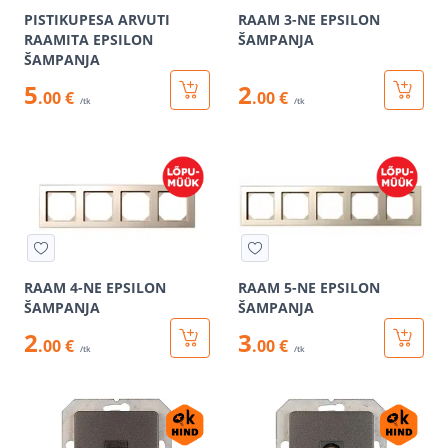
PISTIKUPESA ARVUTI
RAAM 3-NE EPSILON
RAAMITA EPSILON
ŠAMPANJA
ŠAMPANJA
5
2
.00 €
.00 €
/tk
/tk
RAAM 4-NE EPSILON
RAAM 5-NE EPSILON
ŠAMPANJA
ŠAMPANJA
2
3
.00 €
.00 €
/tk
/tk