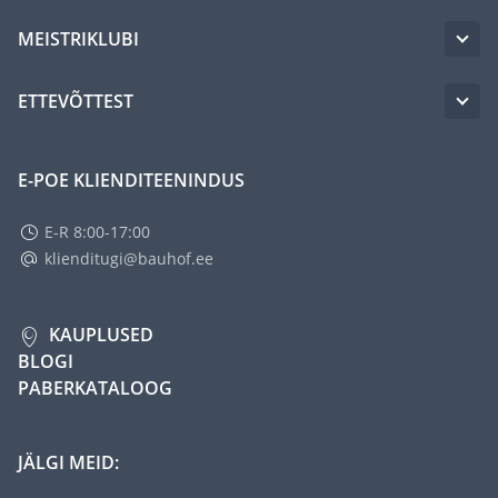
MEISTRIKLUBI
ETTEVÕTTEST
E-POE KLIENDITEENINDUS
E-R 8:00-17:00
klienditugi@bauhof.ee
KAUPLUSED
BLOGI
PABERKATALOOG
JÄLGI MEID: