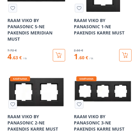
RAAM VIKO BY
RAAM VIKO BY
PANASONIC 5-NE
PANASONIC 1-NE
PAKENDIS MERIDIAN
PAKENDIS KARRE MUST
MUST
7
.72 €
2
.66 €
4
1
.63 €
.60 €
/ tk
/ tk
KAMPAANIA
KAMPAANIA
RAAM VIKO BY
RAAM VIKO BY
PANASONIC 2-NE
PANASONIC 3-NE
PAKENDIS KARRE MUST
PAKENDIS KARRE MUST