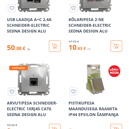
USB LAADIJA A+C 2,4A
KÕLARIPESA 2-NE
SCHNEIDER-ELECTRIC
SCHNEIDER-ELECTRIC
SEDNA DESIGN ALU
SEDNA DESIGN ALU
17
.72 €
10
50
.00 €
.63 €
/ tk
/tk
KAMPAANIA
ARVUTIPESA SCHNEIDER-
PISTIKUPESA
ELECTRIC 1XRJ45 CAT6
MAANDUSEGA RAAMITA
SEDNA DESIGN ALU
IP44 EPSILON ŠAMPANJA
15
.32 €