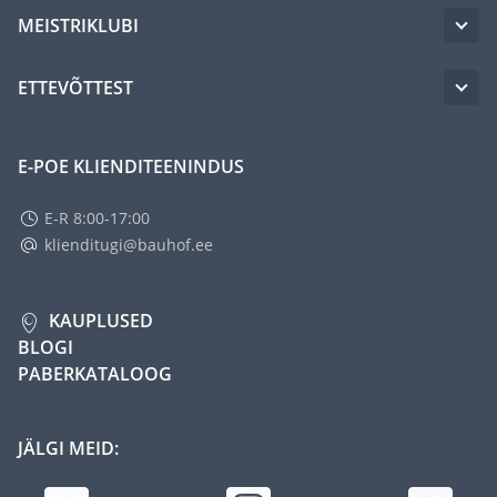
MEISTRIKLUBI
ETTEVÕTTEST
E-POE KLIENDITEENINDUS
E-R 8:00-17:00
klienditugi@bauhof.ee
KAUPLUSED
BLOGI
PABERKATALOOG
JÄLGI MEID: