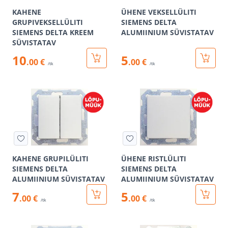
KAHENE
ÜHENE VEKSELLÜLITI
GRUPIVEKSELLÜLITI
SIEMENS DELTA
SIEMENS DELTA KREEM
ALUMIINIUM SÜVISTATAV
SÜVISTATAV
10
5
.00 €
.00 €
/tk
/tk
KAHENE GRUPILÜLITI
ÜHENE RISTLÜLITI
SIEMENS DELTA
SIEMENS DELTA
ALUMIINIUM SÜVISTATAV
ALUMIINIUM SÜVISTATAV
7
5
.00 €
.00 €
/tk
/tk