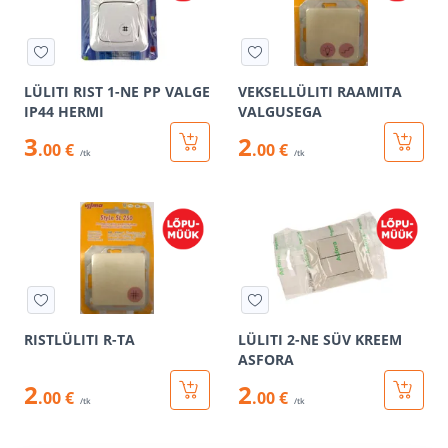
LÜLITI RIST 1-NE PP VALGE
VEKSELLÜLITI RAAMITA
IP44 HERMI
VALGUSEGA
3
2
.00 €
.00 €
/tk
/tk
RISTLÜLITI R-TA
LÜLITI 2-NE SÜV KREEM
ASFORA
2
2
.00 €
.00 €
/tk
/tk