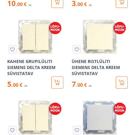
10
3
.00 €
.00 €
/tk
/tk
KAHENE GRUPILÜLITI
ÜHENE RISTLÜLITI
SIEMENS DELTA KREEM
SIEMENS DELTA KREEM
SÜVISTATAV
SÜVISTATAV
5
7
.00 €
.00 €
/tk
/tk