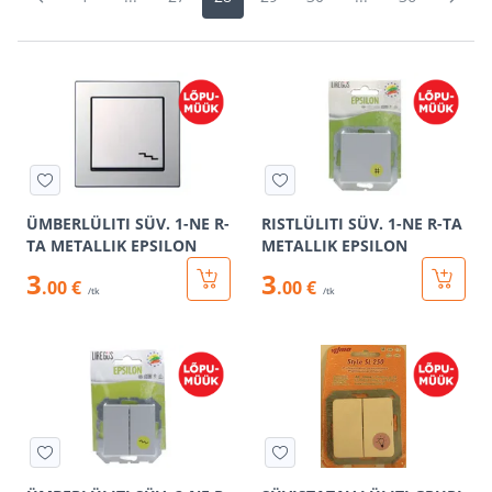
ÜMBERLÜLITI SÜV. 1-NE R-
RISTLÜLITI SÜV. 1-NE R-TA
TA METALLIK EPSILON
METALLIK EPSILON
3
3
.00 €
.00 €
/tk
/tk