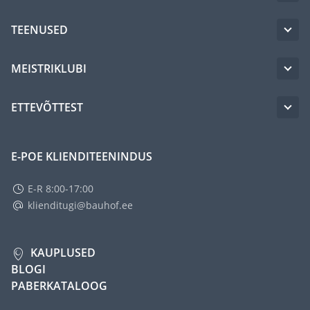
TEENUSED
MEISTRIKLUBI
ETTEVÕTTEST
E-POE KLIENDITEENINDUS
E-R 8:00-17:00
klienditugi@bauhof.ee
KAUPLUSED
BLOGI
PABERKATALOOG