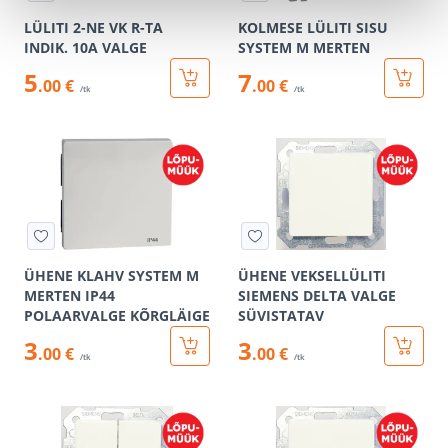
LÜLITI 2-NE VK R-TA
KOLMESE LÜLITI SISU
INDIK. 10A VALGE
SYSTEM M MERTEN
5
7
.00 €
.00 €
/tk
/tk
ÜHENE KLAHV SYSTEM M
ÜHENE VEKSELLÜLITI
MERTEN IP44
SIEMENS DELTA VALGE
POLAARVALGE KÕRGLÄIGE
SÜVISTATAV
3
3
.00 €
.00 €
/tk
/tk